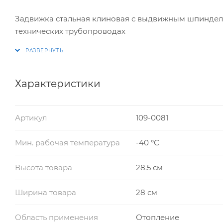
Задвижка стальная клиновая с выдвижным шпинделе
технических трубопроводах
Характеристики
Артикул
109-0081
Мин. рабочая температура
-40 °С
Высота товара
28.5 см
Ширина товара
28 см
Область применения
Отопление