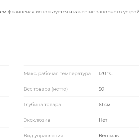
м фланцевая используется в качестве запорного устрой
Макс. рабочая температура
120 °С
Вес товара (нетто)
50
Глубина товара
61 см
Эксклюзив
Нет
Вид управления
Вентиль