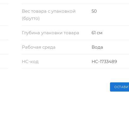
Вес товара с упаковкой
50
(брутто)
Глубина упаковки товара
61 см
Рабочая среда
Вода
НС-код
НС-1733489
ОСТАВИ