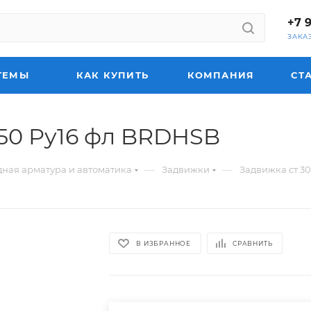
+7 
ЗАКА
ТЕМЫ
КАК КУПИТЬ
КОМПАНИЯ
СТ
150 Ру16 фл BRDHSB
—
—
ная арматура и автоматика
Задвижки
Задвижка ст 3
В ИЗБРАННОЕ
СРАВНИТЬ