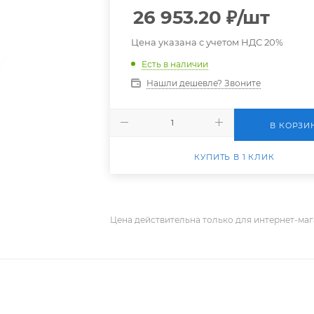
26 953.20
₽
/шт
Цена указана с учетом НДС 20%
Есть в наличии
Нашли дешевле? Звоните
В КОРЗИ
КУПИТЬ В 1 КЛИК
Цена действительна только для интернет-маг