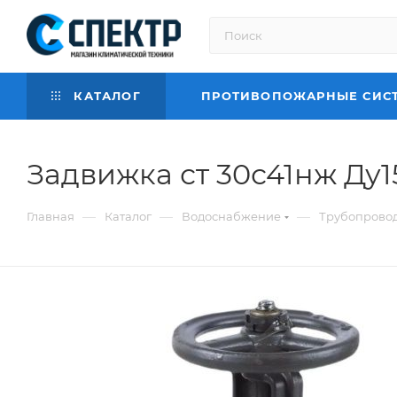
КАТАЛОГ
ПРОТИВОПОЖАРНЫЕ СИС
Задвижка ст 30с41нж Ду
—
—
—
Главная
Каталог
Водоснабжение
Трубопровод