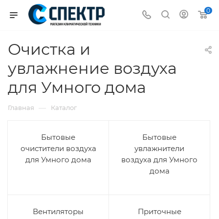
0
Очистка и
увлажнение воздуха
для Умного дома
—
Главная
Каталог
Бытовые
Бытовые
очистители воздуха
увлажнители
для Умного дома
воздуха для Умного
дома
Вентиляторы
Приточные