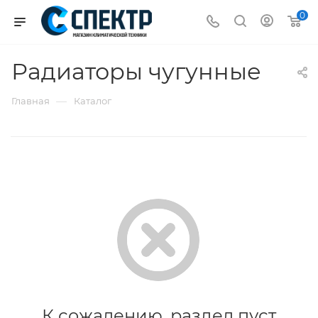
0
Радиаторы чугунные
—
Главная
Каталог
К сожалению, раздел пуст