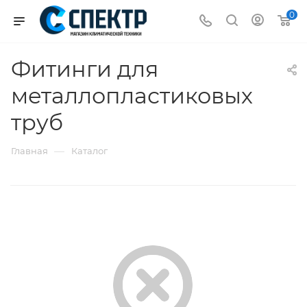
0
Фитинги для
металлопластиковых
труб
—
Главная
Каталог