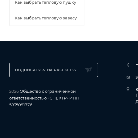
Как выбрать тепловую пушку
Как выбрать тепловую завесу
ПОДПИСАТЬСЯ НА РАССЫЛКУ
Ю
2026
Общество с ограниченной
ответственностью «СПЕКТР» ИНН
д
5835091776