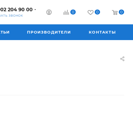
902 204 90 00
0
0
0
ЗАТЬ ЗВОНОК
АТЬИ
ПРОИЗВОДИТЕЛИ
КОНТАКТЫ