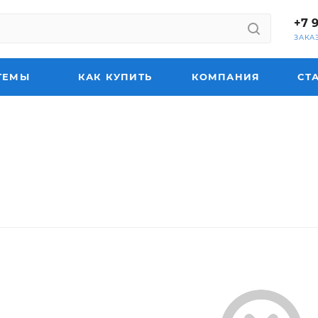
+7 
ЗАКА
ТЕМЫ
КАК КУПИТЬ
КОМПАНИЯ
СТ