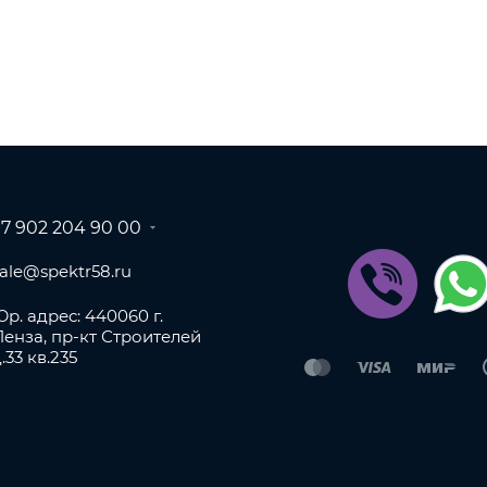
+7 902 204 90 00
sale@spektr58.ru
р. адрес: 440060 г.
Пенза, пр-кт Строителей
.33 кв.235