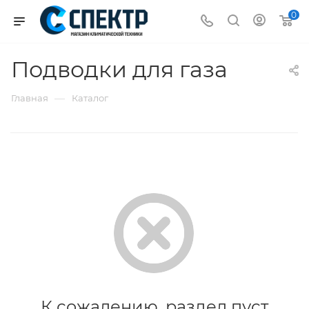
0
Подводки для газа
—
Главная
Каталог
К сожалению, раздел пуст