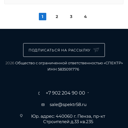
1
2
3
4
ПОДПИСАТЬСЯ НА РАССЫЛКУ
2026
Общество с ограниченной ответственностью «СПЕКТР»
ИНН 5835091776
+7 902 204 90 00
sale@spektr58.ru
Юр. адрес: 440060 г. Пенза, пр-кт
Строителей д.33 кв.235