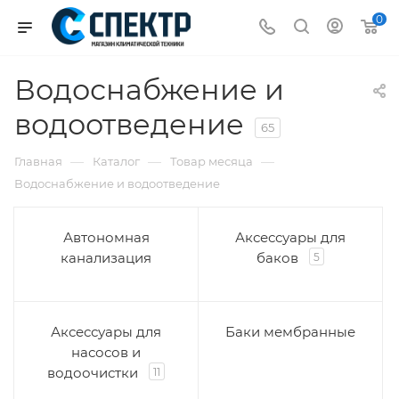
0
Водоснабжение и
водоотведение
65
—
—
—
Главная
Каталог
Товар месяца
Водоснабжение и водоотведение
Автономная
Аксессуары для
канализация
баков
5
Аксессуары для
Баки мембранные
насосов и
водоочистки
11