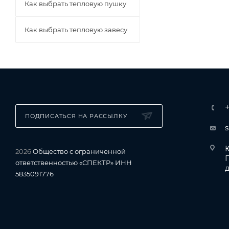
Как выбрать тепловую пушку
Как выбрать тепловую завесу
ПОДПИСАТЬСЯ НА РАССЫЛКУ
Ю
2026
Общество с ограниченной
ответственностью «СПЕКТР» ИНН
д
5835091776