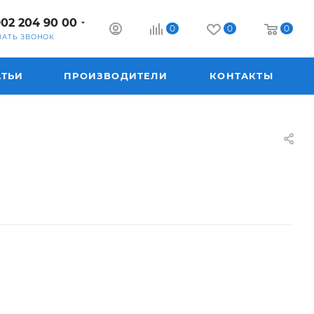
902 204 90 00
0
0
0
ЗАТЬ ЗВОНОК
АТЬИ
ПРОИЗВОДИТЕЛИ
КОНТАКТЫ