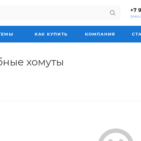
+7 
ЗАКА
ТЕМЫ
КАК КУПИТЬ
КОМПАНИЯ
СТ
бные хомуты