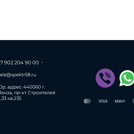
+7 902 204 90 00
sale@spektr58.ru
р. адрес: 440060 г.
Пенза, пр-кт Строителей
.33 кв.235