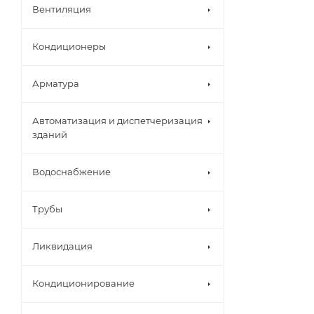
Вентиляция
Кондиционеры
Арматура
Автоматизация и диспетчеризация
зданий
Водоснабжение
Трубы
Ликвидация
Кондиционирование