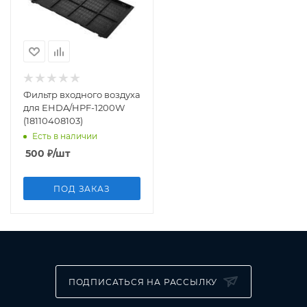
Фильтр входного воздуха
для EHDA/HPF-1200W
(18110408103)
Есть в наличии
500
₽
/шт
ПОД ЗАКАЗ
ПОДПИСАТЬСЯ НА РАССЫЛКУ