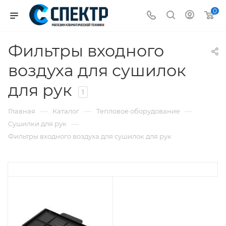
0
Фильтры входного
воздуха для сушилок
для рук
1
—
—
—
Главная
Каталог
Тепловое оборудование
—
Сушилки для рук
Фильтры входного воздуха для сушилок для рук