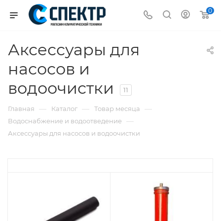
0
Аксессуары для
насосов и
водоочистки
11
—
—
—
Главная
Каталог
Товар месяца
—
Водоснабжение и водоотведение
Аксессуары для насосов и водоочистки