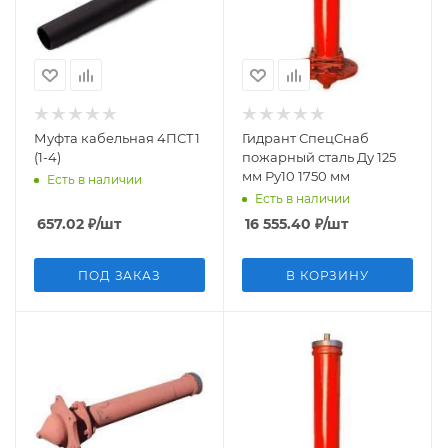
Муфта кабельная 4ПСТ1
Гидрант СпецСнаб
(1-4)
пожарный сталь Ду 125
мм Ру10 1750 мм
Есть в наличии
Есть в наличии
657.02
₽
/шт
16 555.40
₽
/шт
ПОД ЗАКАЗ
В КОРЗИНУ