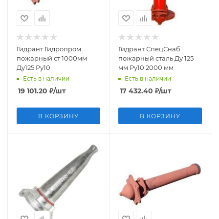
Гидрант Гидропром
Гидрант СпецСнаб
пожарный ст 1000мм
пожарный сталь Ду 125
Ду125 Ру10
мм Ру10 2000 мм
Есть в наличии
Есть в наличии
19 101.20
₽
/шт
17 432.40
₽
/шт
В КОРЗИНУ
В КОРЗИНУ