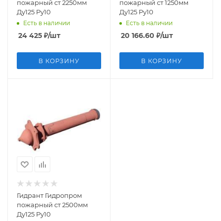
пожарный ст 2250мм
пожарный ст 1250мм
Ду125 Ру10
Ду125 Ру10
Есть в наличии
Есть в наличии
24 425
₽
/шт
20 166.60
₽
/шт
В КОРЗИНУ
В КОРЗИНУ
Гидрант Гидропром
пожарный ст 2500мм
Ду125 Ру10