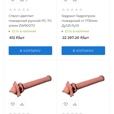
Ствол Цветлит
Гидрант Гидропром
пожарный ручной РС-70
пожарный ст 1750мм
алюм ZW90072
Ду125 Ру10
Есть в наличии
Есть в наличии
612
₽
/шт
22 297.20
₽
/шт
В КОРЗИНУ
В КОРЗИНУ