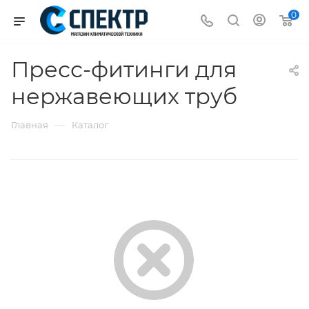
0
Пресс-фитинги для
нержавеющих труб
—
Главная
Каталог