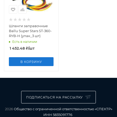
Шланги заправочные
Ballu Super Stars ST-360-
RYB-H (упак_3 шт)
Есть в наличии
1 452.48
₽
/шт
В КОРЗИНУ
ПОДПИСАТЬСЯ НА РАССЫЛКУ
2026
Общество с ограниченной ответственностью «СПЕКТР»
ИНН 5835091776