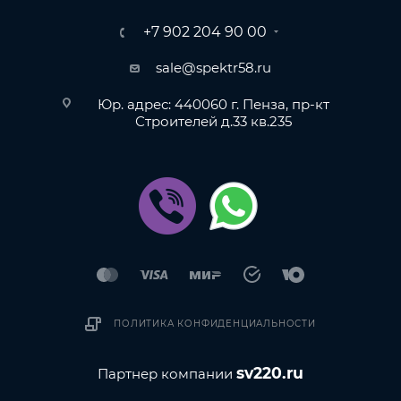
+7 902 204 90 00
sale@spektr58.ru
Юр. адрес: 440060 г. Пенза, пр-кт
Строителей д.33 кв.235
ПОЛИТИКА КОНФИДЕНЦИАЛЬНОСТИ
sv220.ru
Партнер компании