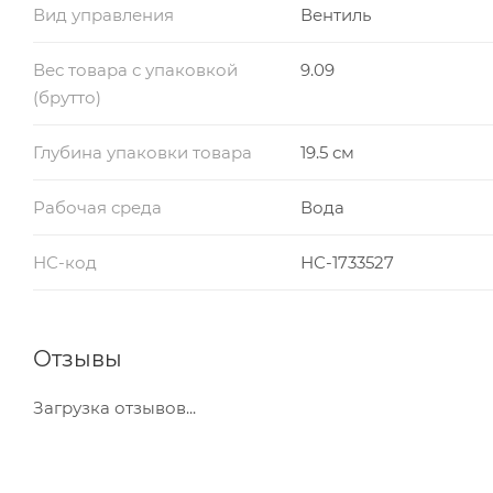
Вид управления
Вентиль
Вес товара с упаковкой
9.09
(брутто)
Глубина упаковки товара
19.5 см
Рабочая среда
Вода
НС-код
НС-1733527
Отзывы
Загрузка отзывов...