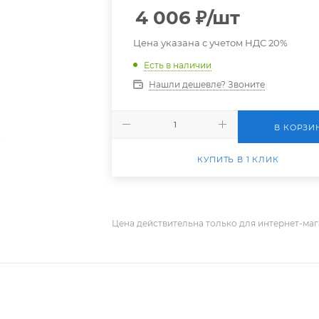
4 006
₽
/шт
Цена указана с учетом НДС 20%
Есть в наличии
Нашли дешевле? Звоните
В КОРЗИ
КУПИТЬ В 1 КЛИК
Цена действительна только для интернет-маг