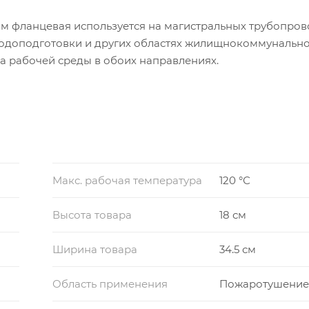
м фланцевая используется на магистральных трубопров
водоподготовки и других областях жилищнокоммунальн
а рабочей среды в обоих направлениях.
Макс. рабочая температура
120 °С
Высота товара
18 см
Ширина товара
34.5 см
Область применения
Пожаротушени