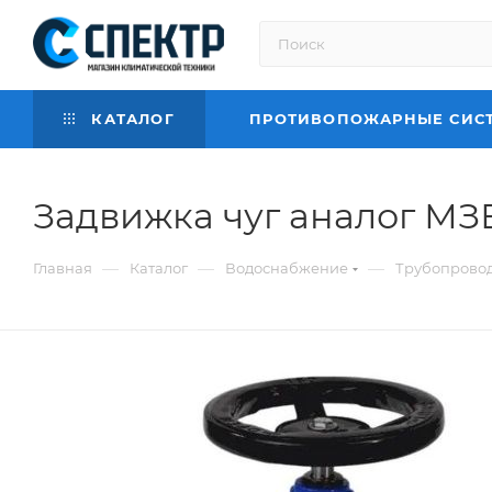
КАТАЛОГ
ПРОТИВОПОЖАРНЫЕ СИС
Задвижка чуг аналог МЗВ
—
—
—
Главная
Каталог
Водоснабжение
Трубопровод