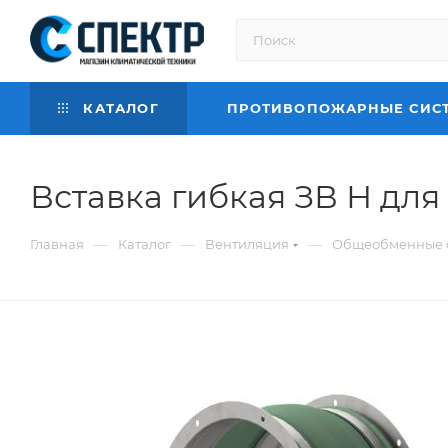
КАТАЛОГ
ПРОТИВОПОЖАРНЫЕ СИС
Вставка гибкая ЗВ Н для
—
—
—
Главная
Каталог
Вентиляция
Общеобменные 