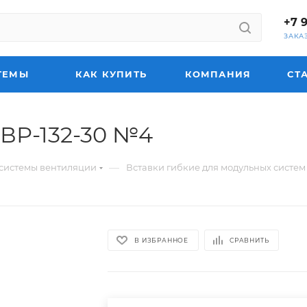
+7 
ЗАКА
ТЕМЫ
КАК КУПИТЬ
КОМПАНИЯ
СТ
 ВР-132-30 №4
—
системы вентиляции
Вставки гибкие для модульных систе
В ИЗБРАННОЕ
СРАВНИТЬ