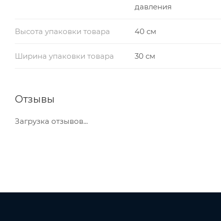
давления
Высота упаковки товара
40 см
Ширина упаковки товара
30 см
Отзывы
Загрузка отзывов...