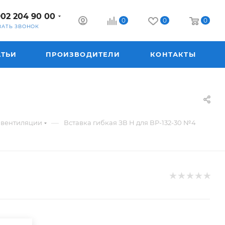
902 204 90 00
0
0
0
ЗАТЬ ЗВОНОК
АТЬИ
ПРОИЗВОДИТЕЛИ
КОНТАКТЫ
—
м вентиляции
Вставка гибкая ЗВ Н для ВР-132-30 №4