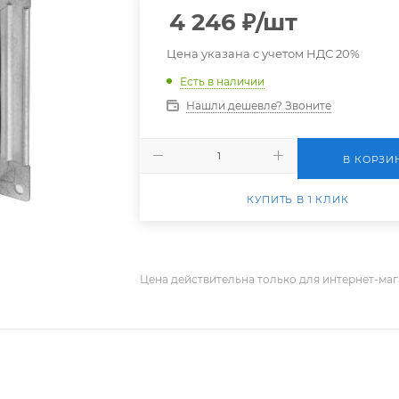
4 246
₽
/шт
Цена указана с учетом НДС 20%
Есть в наличии
Нашли дешевле? Звоните
В КОРЗИ
КУПИТЬ В 1 КЛИК
Цена действительна только для интернет-маг