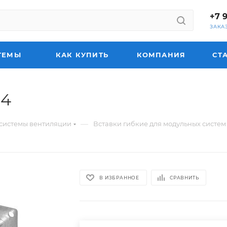
+7 
ЗАКА
ТЕМЫ
КАК КУПИТЬ
КОМПАНИЯ
СТ
-4
—
системы вентиляции
Вставки гибкие для модульных систе
В ИЗБРАННОЕ
СРАВНИТЬ