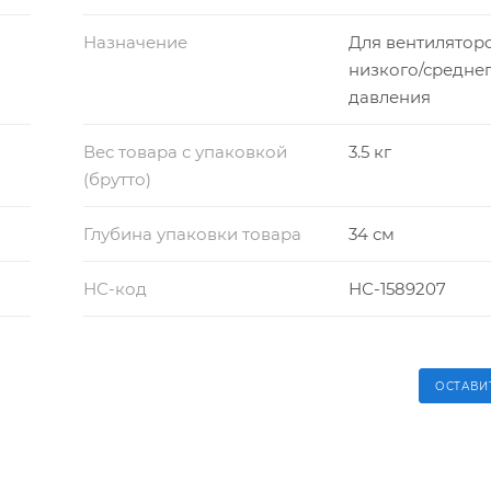
Назначение
Для вентилятор
низкого/средне
давления
Вес товара с упаковкой
3.5 кг
(брутто)
Глубина упаковки товара
34 см
НС-код
НС-1589207
ОСТАВИ