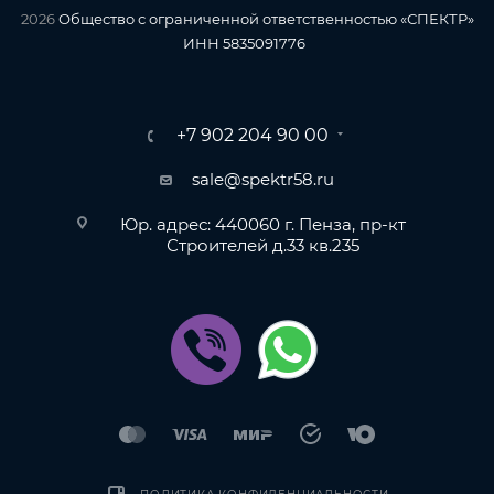
2026
Общество с ограниченной ответственностью «СПЕКТР»
ИНН 5835091776
+7 902 204 90 00
sale@spektr58.ru
Юр. адрес: 440060 г. Пенза, пр-кт
Строителей д.33 кв.235