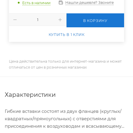
Нашли дешевле? Звоните
Есть в наличии
В КОРЗИНУ
КУПИТЬ В 1 КЛИК
Цена действительна только для интернет-магазина и может
отличаться от цен в розничных магазинах
Характеристики
Гибкие вставки состоят из двух фланцев (круглых/
квадратных/прямоугольных) с отверстиями для
присоединения к воздуховодам и всасывающему