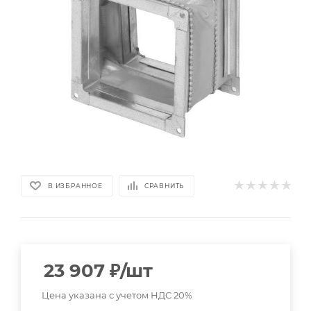
В ИЗБРАННОЕ
СРАВНИТЬ
23 907
₽
/шт
Цена указана с учетом НДС 20%