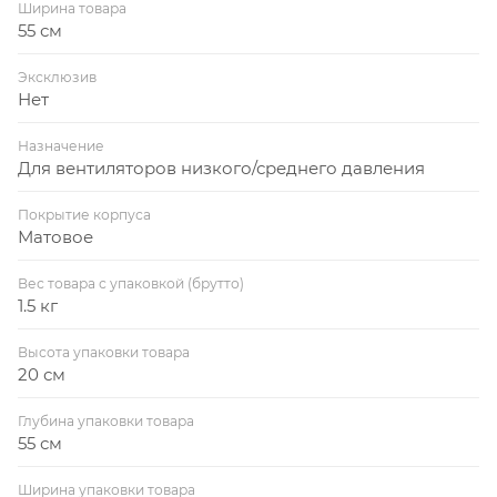
Ширина товара
55 см
Эксклюзив
Нет
Назначение
Для вентиляторов низкого/среднего давления
Покрытие корпуса
Матовое
Вес товара с упаковкой (брутто)
1.5 кг
Высота упаковки товара
20 см
Глубина упаковки товара
55 см
Ширина упаковки товара