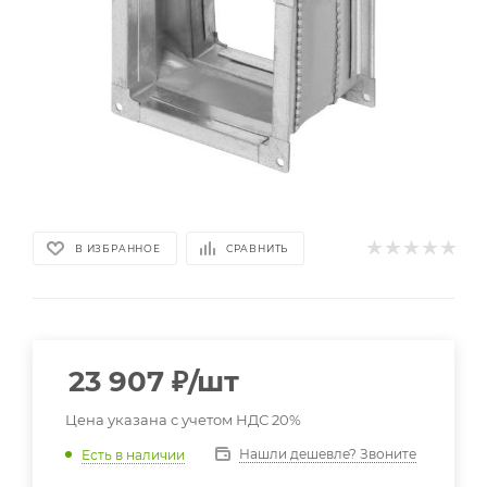
В ИЗБРАННОЕ
СРАВНИТЬ
23 907
₽
/шт
Цена указана с учетом НДС 20%
Нашли дешевле? Звоните
Есть в наличии