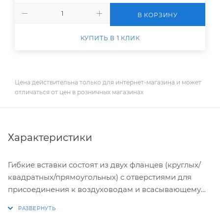
В КОРЗИНУ
КУПИТЬ В 1 КЛИК
Цена действительна только для интернет-магазина и может
отличаться от цен в розничных магазинах
Характеристики
Гибкие вставки состоят из двух фланцев (круглых/
квадратных/прямоугольных) с отверстиями для
присоединения к воздуховодам и всасывающему
(нагнетательному) патрубку вентилятора, которые
соединены между собой гибким