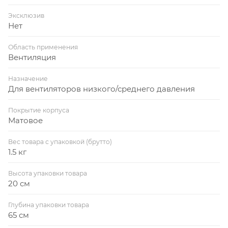
Эксклюзив
Нет
Область применения
Вентиляция
Назначение
Для вентиляторов низкого/среднего давления
Покрытие корпуса
Матовое
Вес товара с упаковкой (брутто)
1.5 кг
Высота упаковки товара
20 см
Глубина упаковки товара
65 см