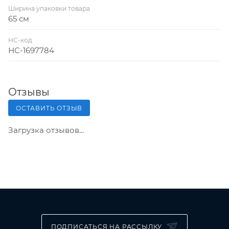
Ширина упаковки товара
65 см
НС-код
НС-1697784
Отзывы
ОСТАВИТЬ ОТЗЫВ
Загрузка отзывов...
ПОДПИСАТЬСЯ НА РАССЫЛКУ