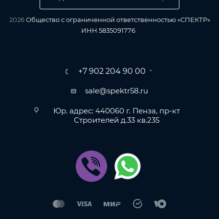
2026
Общество с ограниченной ответственностью «СПЕКТР»
ИНН 5835091776
+7 902 204 90 00
sale@spektr58.ru
Юр. адрес: 440060 г. Пенза, пр-кт
Строителей д.33 кв.235