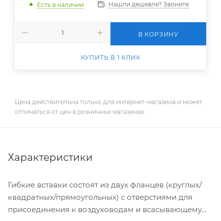
Нашли дешевле? Звоните
Есть в наличии
В КОРЗИНУ
КУПИТЬ В 1 КЛИК
Цена действительна только для интернет-магазина и может
отличаться от цен в розничных магазинах
Характеристики
Гибкие вставки состоят из двух фланцев (круглых/
квадратных/прямоугольных) с отверстиями для
присоединения к воздуховодам и всасывающему