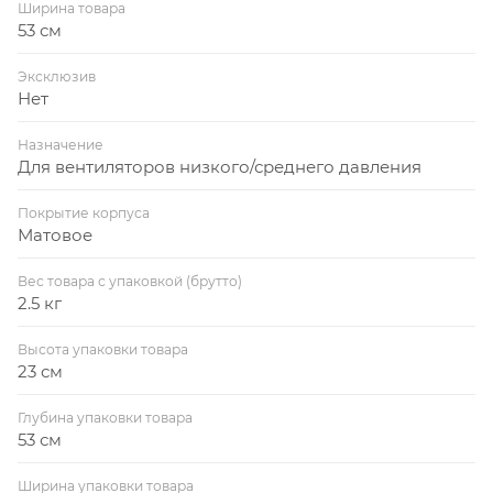
Ширина товара
53 см
Эксклюзив
Нет
Назначение
Для вентиляторов низкого/среднего давления
Покрытие корпуса
Матовое
Вес товара с упаковкой (брутто)
2.5 кг
Высота упаковки товара
23 см
Глубина упаковки товара
53 см
Ширина упаковки товара