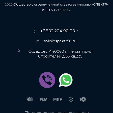
2026
Общество с ограниченной ответственностью «СПЕКТР»
ИНН 5835091776
+7 902 204 90 00
sale@spektr58.ru
Юр. адрес: 440060 г. Пенза, пр-кт
Строителей д.33 кв.235