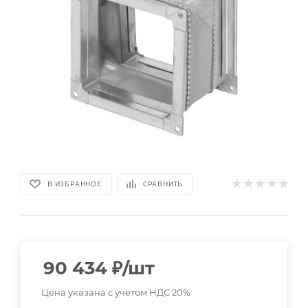
В ИЗБРАННОЕ
СРАВНИТЬ
90 434
₽
/шт
Цена указана с учетом НДС 20%