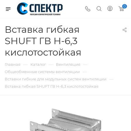
0
Вставка гибкая
SHUFT ГВ Н-6,3
кислотостойкая
—
—
—
Главная
Каталог
Вентиляция
—
Общеобменные системы вентиляции
—
Вставки гибкие для модульных систем вентиляции
Вставка гибкая SHUFT ГВ Н-6,3 кислотостойкая