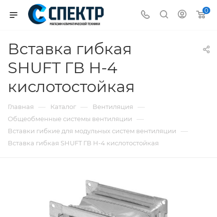
0
Вставка гибкая
SHUFT ГВ Н-4
кислотостойкая
—
—
—
Главная
Каталог
Вентиляция
—
Общеобменные системы вентиляции
—
Вставки гибкие для модульных систем вентиляции
Вставка гибкая SHUFT ГВ Н-4 кислотостойкая