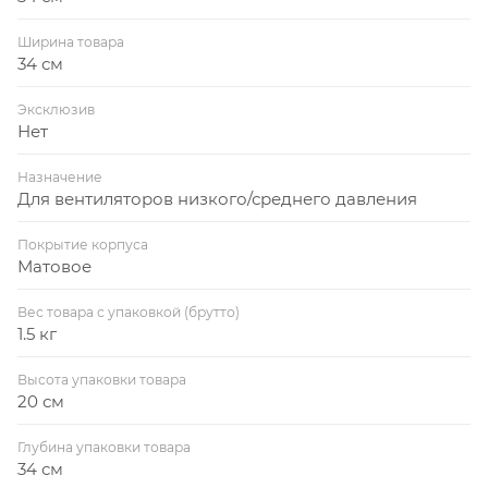
Ширина товара
34 см
Эксклюзив
Нет
Назначение
Для вентиляторов низкого/среднего давления
Покрытие корпуса
Матовое
Вес товара с упаковкой (брутто)
1.5 кг
Высота упаковки товара
20 см
Глубина упаковки товара
34 см