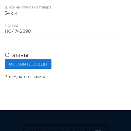
Ширина упаковки товара
34 см
НС-код
НС-1742898
Отзывы
ОСТАВИТЬ ОТЗЫВ
Загрузка отзывов...