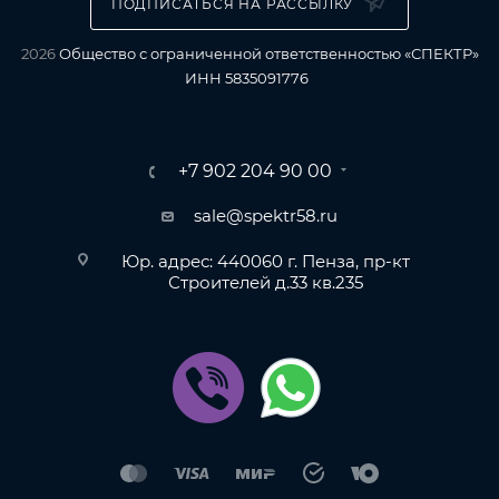
ПОДПИСАТЬСЯ НА РАССЫЛКУ
2026
Общество с ограниченной ответственностью «СПЕКТР»
ИНН 5835091776
+7 902 204 90 00
sale@spektr58.ru
Юр. адрес: 440060 г. Пенза, пр-кт
Строителей д.33 кв.235