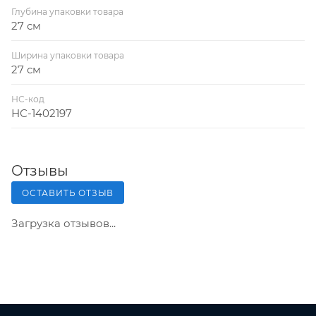
Глубина упаковки товара
27 см
Ширина упаковки товара
27 см
НС-код
НС-1402197
Отзывы
ОСТАВИТЬ ОТЗЫВ
Загрузка отзывов...