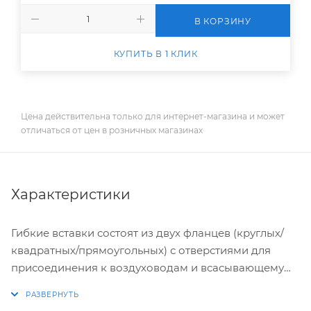
В КОРЗИНУ
КУПИТЬ В 1 КЛИК
Цена действительна только для интернет-магазина и может
отличаться от цен в розничных магазинах
Характеристики
Гибкие вставки состоят из двух фланцев (круглых/
квадратных/прямоугольных) с отверстиями для
присоединения к воздуховодам и всасывающему
(нагнетательному) патрубку вентилятора, которые
соединены между собой гибким