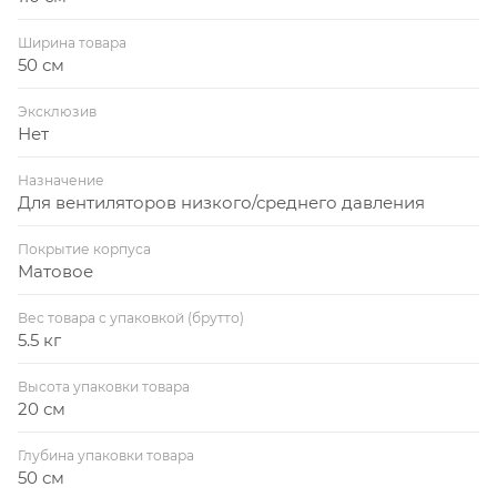
Ширина товара
50 см
Эксклюзив
Нет
Назначение
Для вентиляторов низкого/среднего давления
Покрытие корпуса
Матовое
Вес товара с упаковкой (брутто)
5.5 кг
Высота упаковки товара
20 см
Глубина упаковки товара
50 см