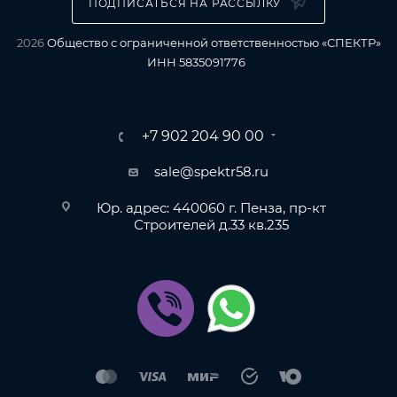
ПОДПИСАТЬСЯ НА РАССЫЛКУ
2026
Общество с ограниченной ответственностью «СПЕКТР»
ИНН 5835091776
+7 902 204 90 00
sale@spektr58.ru
Юр. адрес: 440060 г. Пенза, пр-кт
Строителей д.33 кв.235