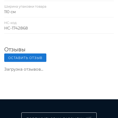
Ширина упаковки товара
110 см
НС-код
НС-1742868
Отзывы
ОСТАВИТЬ ОТЗЫВ
Загрузка отзывов...