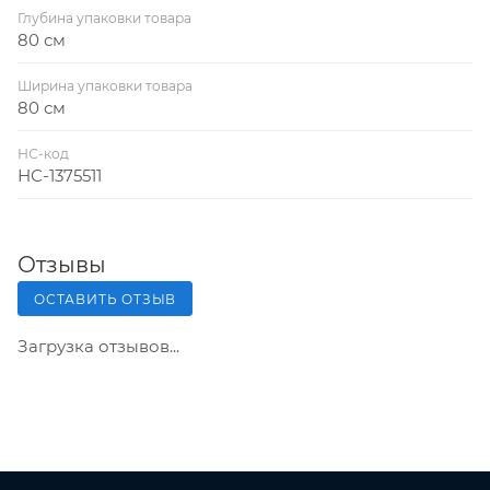
Глубина упаковки товара
80 см
Ширина упаковки товара
80 см
НС-код
НС-1375511
Отзывы
ОСТАВИТЬ ОТЗЫВ
Загрузка отзывов...