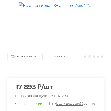
В ИЗБРАННОЕ
СРАВНИТЬ
17 893
₽
/шт
Цена указана с учетом НДС 20%
Нашли дешевле? Звоните
Есть в наличии