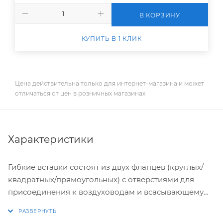
В КОРЗИНУ
КУПИТЬ В 1 КЛИК
Цена действительна только для интернет-магазина и может
отличаться от цен в розничных магазинах
Характеристики
Гибкие вставки состоят из двух фланцев (круглых/
квадратных/прямоугольных) с отверстиями для
присоединения к воздуховодам и всасывающему
(нагнетательному) патрубку вентилятора, которые
соединены между собой гибким