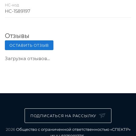
НС-код
НС-1589197
Отзывы
ОСТАВИТЬ ОТЗЫВ
Загрузка отзывов...
ПОДПИСАТЬСЯ НА РАССЫЛКУ
2026
Общество с ограниченной ответственностью «СПЕКТР»
ИНН 5835091776