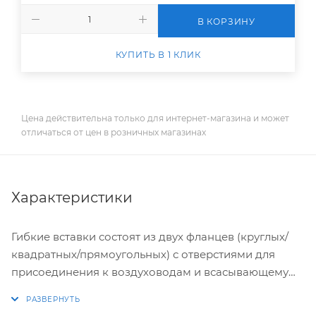
В КОРЗИНУ
КУПИТЬ В 1 КЛИК
Цена действительна только для интернет-магазина и может
отличаться от цен в розничных магазинах
Характеристики
Гибкие вставки состоят из двух фланцев (круглых/
квадратных/прямоугольных) с отверстиями для
присоединения к воздуховодам и всасывающему
(нагнетательному) патрубку вентилятора, которые
соединены между собой гибким