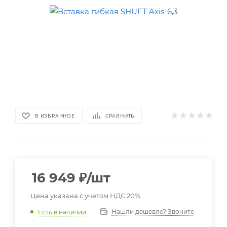
В ИЗБРАННОЕ
СРАВНИТЬ
16 949
₽
/шт
Цена указана с учетом НДС 20%
Нашли дешевле? Звоните
Есть в наличии