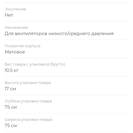
Эксклюзив
Нет
Назначение
Для вентиляторов низкого/среднего давления
Покрытие корпуса
Матовое
Вес товара с упаковкой (брутто)
10.5 кг
Высота упаковки товара
17 см
Глубина упаковки товара
75 см
Ширина упаковки товара
75 см