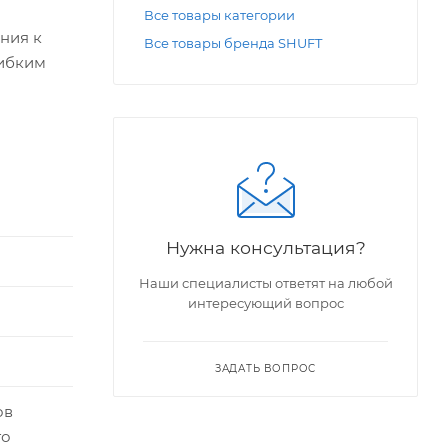
Все товары категории
ния к
Все товары бренда SHUFT
гибким
зделяют
иляторов
Нужна консультация?
Наши специалисты ответят на любой
интересующий вопрос
ЗАДАТЬ ВОПРОС
ов
го