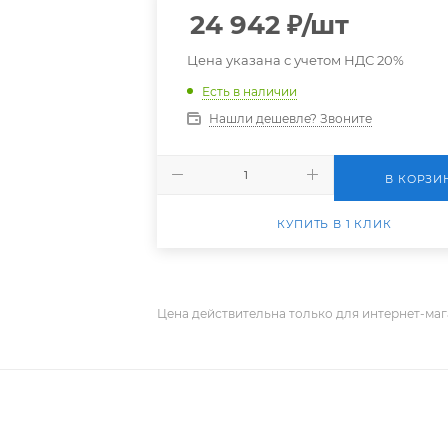
24 942
₽
/шт
Цена указана с учетом НДС 20%
Есть в наличии
Нашли дешевле? Звоните
В КОРЗИ
КУПИТЬ В 1 КЛИК
Цена действительна только для интернет-маг