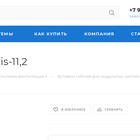
+7 
ЗАКА
ТЕМЫ
КАК КУПИТЬ
КОМПАНИЯ
СТ
s-11,2
—
системы вентиляции
Вставки гибкие для модульных систе
В ИЗБРАННОЕ
СРАВНИТЬ