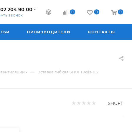
902 204 90 00
0
0
0
ЗАТЬ ЗВОНОК
АТЬИ
ПРОИЗВОДИТЕЛИ
КОНТАКТЫ
—
м вентиляции
Вставка гибкая SHUFT Axis-11,2
SHUFT