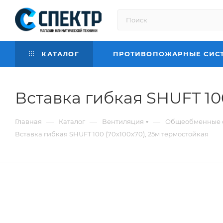
КАТАЛОГ
ПРОТИВОПОЖАРНЫЕ СИС
Вставка гибкая SHUFT 10
—
—
—
Главная
Каталог
Вентиляция
Общеобменные 
Вставка гибкая SHUFT 100 (70х100х70), 25м термостойкая