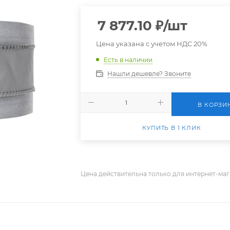
7 877.10
₽
/шт
Цена указана с учетом НДС 20%
Есть в наличии
Нашли дешевле? Звоните
В КОРЗИ
КУПИТЬ В 1 КЛИК
Цена действительна только для интернет-маг