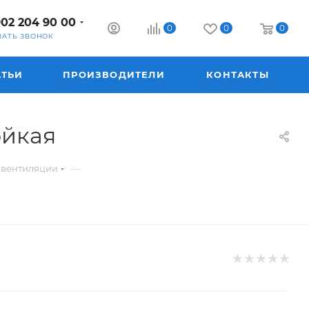
902 204 90 00
0
0
0
ЗАТЬ ЗВОНОК
АТЬИ
ПРОИЗВОДИТЕЛИ
КОНТАКТЫ
ойкая
—
м вентиляции