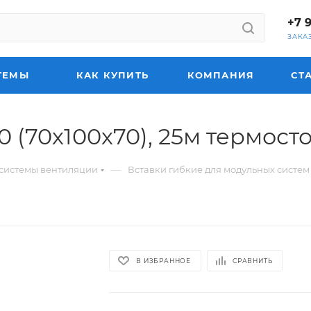
+7 
ЗАКА
ТЕМЫ
КАК КУПИТЬ
КОМПАНИЯ
СТ
0 (70х100х70), 25м термост
—
системы вентиляции
Вставки гибкие для модульных систе
В ИЗБРАННОЕ
СРАВНИТЬ