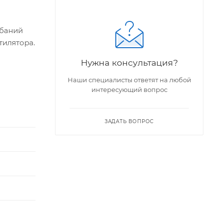
ебаний
тилятора.
Нужна консультация?
в любых
дусов.
Наши специалисты ответят на любой
интересующий вопрос
ЗАДАТЬ ВОПРОС