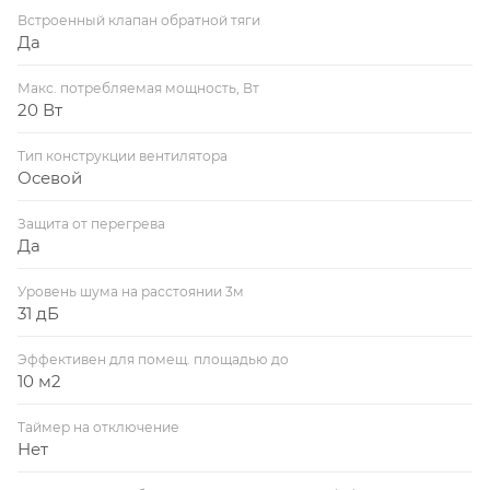
Встроенный клапан обратной тяги
Да
Макс. потребляемая мощность, Вт
20 Вт
Тип конструкции вентилятора
Осевой
Защита от перегрева
Да
Уровень шума на расстоянии 3м
31 дБ
Эффективен для помещ. площадью до
10 м2
Таймер на отключение
Нет