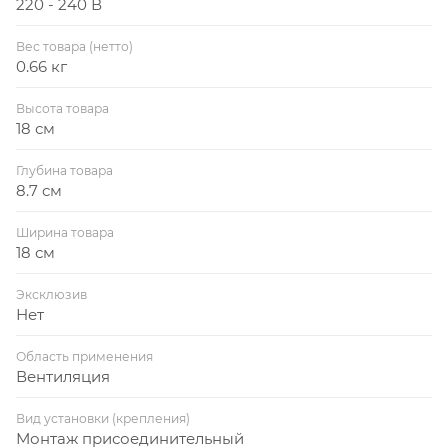
220 - 240 В
Вес товара (нетто)
0.66 кг
Высота товара
18 см
Глубина товара
8.7 см
Ширина товара
18 см
Эксклюзив
Нет
Область применения
Вентиляция
Вид установки (крепления)
Монтаж присоединительный