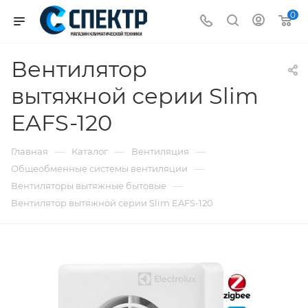
0
Вентилятор
вытяжной серии Slim
EAFS-120
—
—
—
Главная
Каталог
Вентиляция
—
Общеобменные системы вентиляции
—
Вентиляторы вытяжные бытовые
Вентилятор вытяжной серии Slim EAFS-120