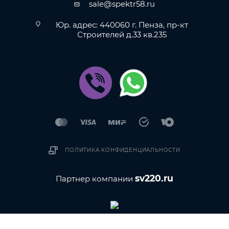
sale@spektr58.ru
Юр. адрес: 440060 г. Пенза, пр-кт
Строителей д.33 кв.235
ПОЛИТИКА КОНФИДЕНЦИАЛЬНОСТИ
sv220.ru
Партнер компании