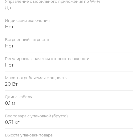
Управление c мобильного приложения по Wi-Fi
Да
Индикация включения
Нет
Встроенный гигростат
Нет
Регулировка значения относит. влажности
Нет
Макс. потребляемая мощность
20 Вт
Длина кабеля
0.1 м
Вес товара с упаковкой (брутто)
0.71 кг
Высота упаковки товара