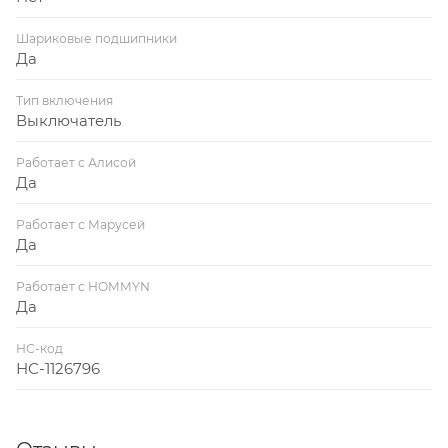
Шариковые подшипники
Да
Тип включения
Выключатель
Работает с Алисой
Да
Работает с Марусей
Да
Работает с HOMMYN
Да
НС-код
НС-1126796