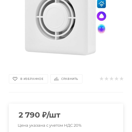
В ИЗБРАННОЕ
СРАВНИТЬ
2 790
₽
/шт
Цена указана с учетом НДС 20%