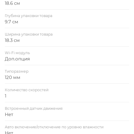
18.6 см
Глубина упаковки товара
9.7 см
Ширина упаковки товара
18.3 см
Wi-Fi модуль
Доп.опция
Типоразмер
120 мм
Количество скоростей
1
Встроенный датчик движения
Нет
Авто включение/отключение по уровню влажности
Нет