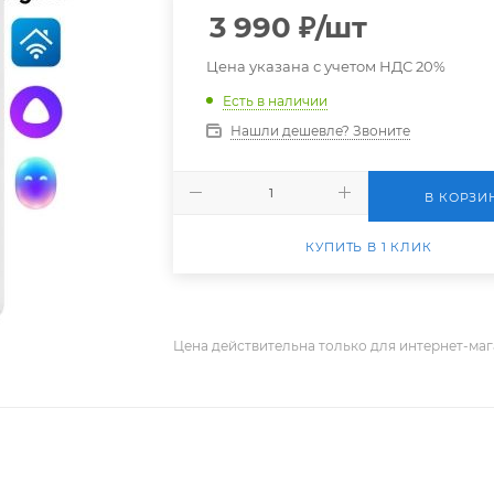
3 990
₽
/шт
Цена указана с учетом НДС 20%
Есть в наличии
Нашли дешевле? Звоните
В КОРЗИ
КУПИТЬ В 1 КЛИК
Цена действительна только для интернет-маг