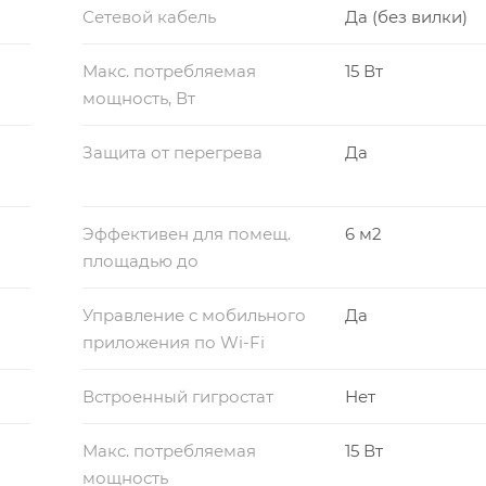
Сетевой кабель
Да (без вилки)
Макс. потребляемая
15 Вт
мощность, Вт
Защита от перегрева
Да
Эффективен для помещ.
6 м2
площадью до
Управление c мобильного
Да
приложения по Wi-Fi
Встроенный гигростат
Нет
Макс. потребляемая
15 Вт
мощность