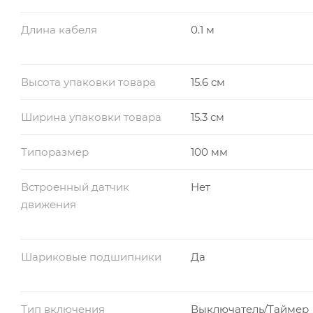
Длина кабеля
0.1 м
Высота упаковки товара
15.6 см
Ширина упаковки товара
15.3 см
Типоразмер
100 мм
Встроенный датчик
Нет
движения
Шариковые подшипники
Да
Тип включения
Выключатель/Таймер