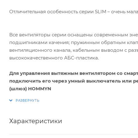
Отличительная особенность серии SLIM – очень мал
Все вентиляторы серии оснащены современным эн
подшипниками качения; пружинным обратным клапа
вентиляционного канала, кабельным выводом с раз
высококачественного АБС-пластика.
Для управления вытяжным вентилятором со смар
подключить его через умный выключатель или р
(шлюз) HOMMYN
Характеристики