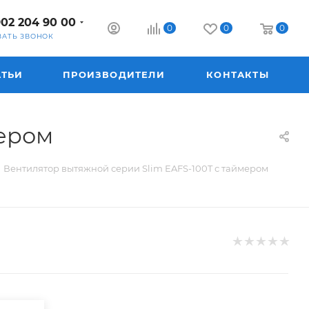
902 204 90 00
0
0
0
ЗАТЬ ЗВОНОК
АТЬИ
ПРОИЗВОДИТЕЛИ
КОНТАКТЫ
мером
Вентилятор вытяжной серии Slim EAFS-100T с таймером