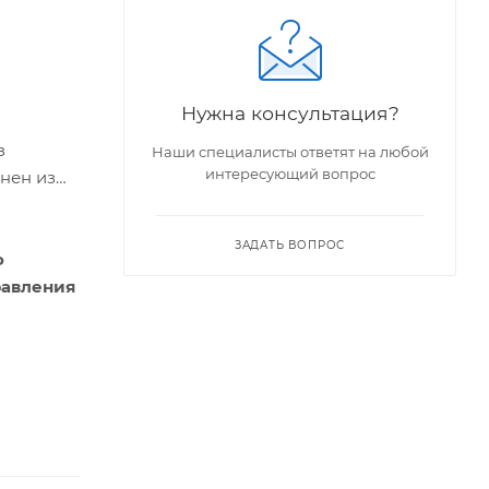
Нужна консультация?
з
Наши специалисты ответят на любой
интересующий вопрос
нен из
ЗАДАТЬ ВОПРОС
о
равления