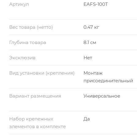
Артикул
EAFS-100T
Вес товара (нетто)
0.47 кг
Глубина товара
8.1 см
Эксклюзив
Нет
Вид установки (крепления)
Монтаж
присоединительный
Вариант размещения
Универсальное
Набор крепежных
Да
элементов в комплекте