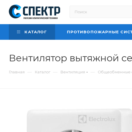
КАТАЛОГ
ПРОТИВОПОЖАРНЫЕ СИС
Вентилятор вытяжной се
—
—
—
Главная
Каталог
Вентиляция
Общеобменные 