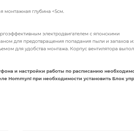
ая монтажная глубина <5см.
ергоэффективным электродвигателем с японскими
ном для предотвращения попадания пыли и запахов и
ъемом для удобства монтажа. Корпус вентилятора выпол
тфона и настройки работы по расписанию необходим
еле Hommyn! при необходимости установить Блок уп