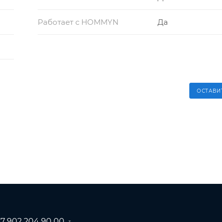
Работает с HOMMYN
Да
ОСТАВИ
+7 902 204 90 00