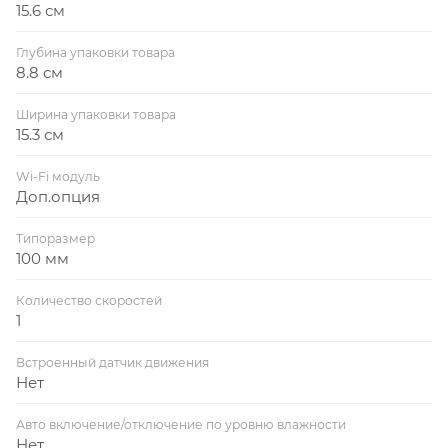
15.6 см
Глубина упаковки товара
8.8 см
Ширина упаковки товара
15.3 см
Wi-Fi модуль
Доп.опция
Типоразмер
100 мм
Количество скоростей
1
Встроенный датчик движения
Нет
Авто включение/отключение по уровню влажности
Нет