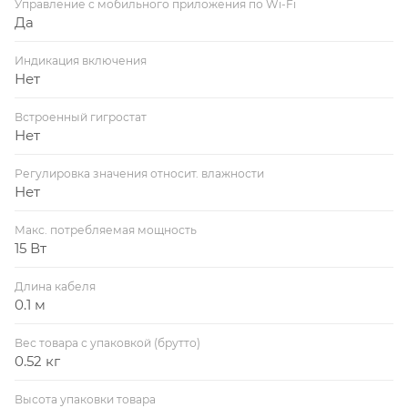
Управление c мобильного приложения по Wi-Fi
Да
Индикация включения
Нет
Встроенный гигростат
Нет
Регулировка значения относит. влажности
Нет
Макс. потребляемая мощность
15 Вт
Длина кабеля
0.1 м
Вес товара с упаковкой (брутто)
0.52 кг
Высота упаковки товара