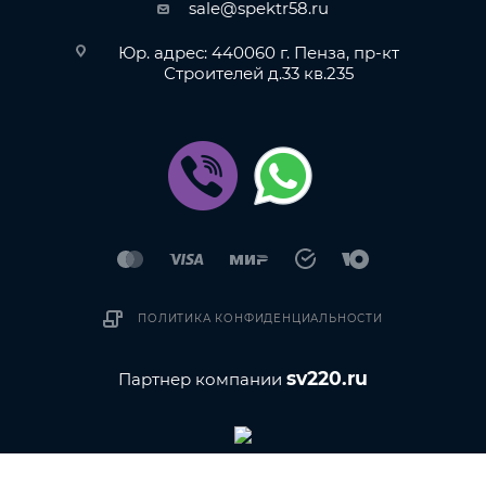
sale@spektr58.ru
Юр. адрес: 440060 г. Пенза, пр-кт
Строителей д.33 кв.235
ПОЛИТИКА КОНФИДЕНЦИАЛЬНОСТИ
sv220.ru
Партнер компании