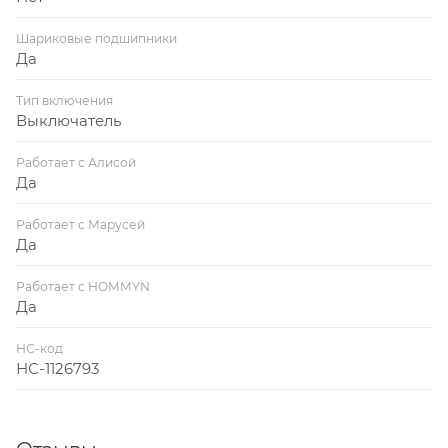
Шариковые подшипники
Да
Тип включения
Выключатель
Работает с Алисой
Да
Работает с Марусей
Да
Работает с HOMMYN
Да
НС-код
НС-1126793