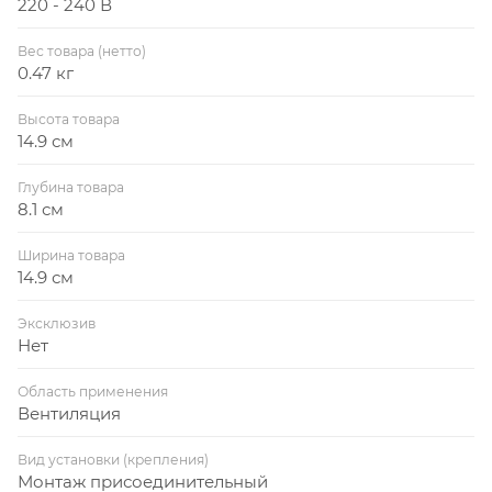
220 - 240 В
Вес товара (нетто)
0.47 кг
Высота товара
14.9 см
Глубина товара
8.1 см
Ширина товара
14.9 см
Эксклюзив
Нет
Область применения
Вентиляция
Вид установки (крепления)
Монтаж присоединительный