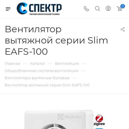
0
Вентилятор
вытяжной серии Slim
EAFS-100
—
—
—
Главная
Каталог
Вентиляция
—
Общеобменные системы вентиляции
—
Вентиляторы вытяжные бытовые
Вентилятор вытяжной серии Slim EAFS-100