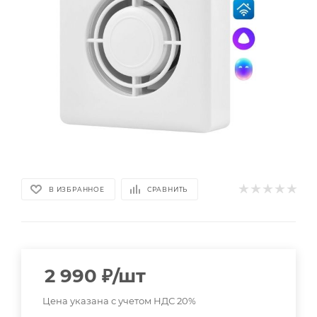
В ИЗБРАННОЕ
СРАВНИТЬ
2 990
₽
/шт
Цена указана с учетом НДС 20%