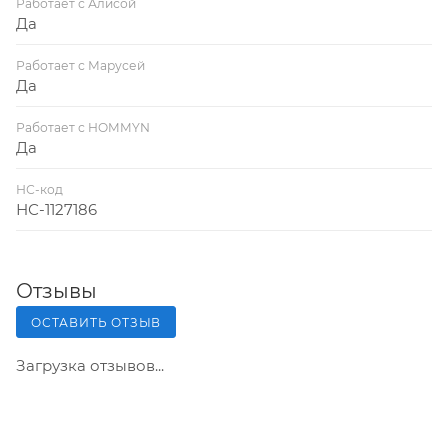
Работает с Алисой
Да
Работает с Марусей
Да
Работает с HOMMYN
Да
НС-код
НС-1127186
Отзывы
ОСТАВИТЬ ОТЗЫВ
Загрузка отзывов...