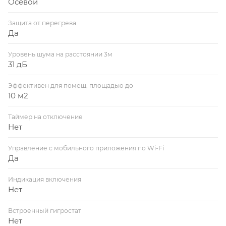
Осевой
Защита от перегрева
Да
Уровень шума на расстоянии 3м
31 дБ
Эффективен для помещ. площадью до
10 м2
Таймер на отключение
Нет
Управление c мобильного приложения по Wi-Fi
Да
Индикация включения
Нет
Встроенный гигростат
Нет