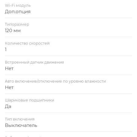
Wi-Fi модуль
Доп.опция
Типоразмер
120 мм
Количество скоростей
1
Встроенный датчик движения
Нет
Авто включение/отключение по уровню влажности
Нет
Шариковые подшипники
Да
Тип включения
Выключатель