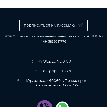
ПОДПИСАТЬСЯ НА РАССЫЛКУ
2026
Общество с ограниченной ответственностью «СПЕКТР»
ИНН 5835091776
+7 902 204 90 00
sale@spektr58.ru
Юр. адрес: 440060 г. Пенза, пр-кт
Строителей д.33 кв.235