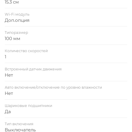
15.3 см
Wi-Fi модуль
Доп.опция
Типоразмер
100 мм
Количество скоростей
1
Встроенный датчик движения
Нет
Авто включение/отключение по уровню влажности
Нет
Шариковые подшипники
Да
Тип включения
Выключатель