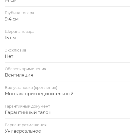
14 см
Глубина товара
9.4 см
Ширина товара
15 см
Эксклюзив
Нет
Область применения
Вентиляция
Вид установки (крепления)
Монтаж присоединительный
Гарантийный документ
Гарантийный талон
Вариант размещения
Универсальное