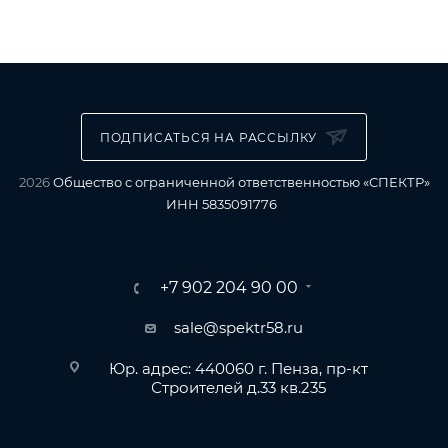
ПОДПИСАТЬСЯ НА РАССЫЛКУ
2026
Общество с ограниченной ответственностью «СПЕКТР»
ИНН 5835091776
+7 902 204 90 00
sale@spektr58.ru
Юр. адрес: 440060 г. Пенза, пр-кт
Строителей д.33 кв.235