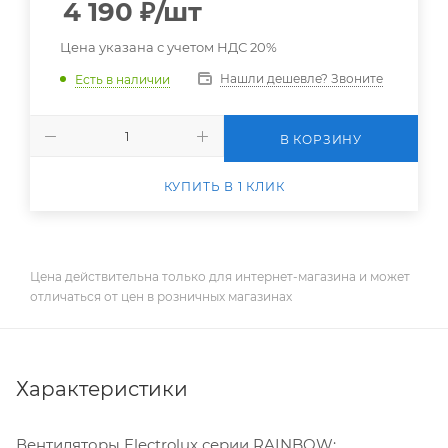
4 190
₽
/шт
Цена указана с учетом НДС 20%
Нашли дешевле? Звоните
Есть в наличии
В КОРЗИНУ
КУПИТЬ В 1 КЛИК
Цена действительна только для интернет-магазина и может
отличаться от цен в розничных магазинах
Характеристики
Вентиляторы Electrolux серии RAINBOW: