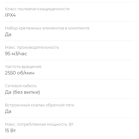
Класс пылевлагозащищенности
IPX4
Набор крепежных элементов в комплекте
Да
Макс. производительность
95 м3/час
Частота вращения
2550 об/мин
Сетевой кабель
Да (без вилки)
Встроенный клапан обратной тяги
Да
Макс. потребляемая мощность, Вт
15 Вт