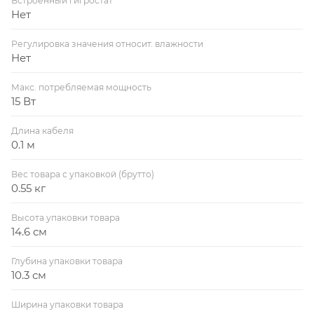
Встроенный гигростат
Нет
Регулировка значения относит. влажности
Нет
Макс. потребляемая мощность
15 Вт
Длина кабеля
0.1 м
Вес товара с упаковкой (брутто)
0.55 кг
Высота упаковки товара
14.6 см
Глубина упаковки товара
10.3 см
Ширина упаковки товара