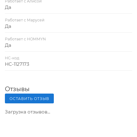
Работает с Алисой
Да
Работает с Марусей
Да
Работает с HOMMYN
Да
НС-код
НС-1127173
Отзывы
ОСТАВИТЬ ОТЗЫВ
Загрузка отзывов...