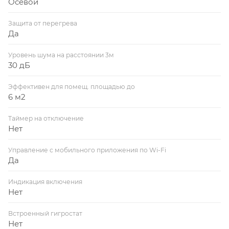
Осевой
Защита от перегрева
Да
Уровень шума на расстоянии 3м
30 дБ
Эффективен для помещ. площадью до
6 м2
Таймер на отключение
Нет
Управление c мобильного приложения по Wi-Fi
Да
Индикация включения
Нет
Встроенный гигростат
Нет