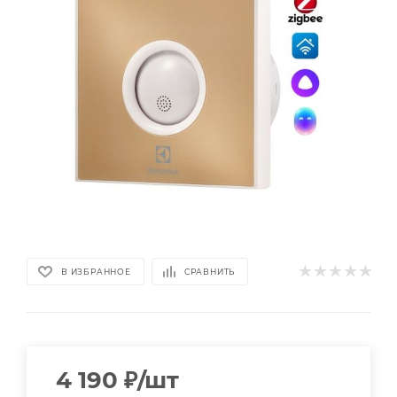
В ИЗБРАННОЕ
СРАВНИТЬ
4 190
₽
/шт