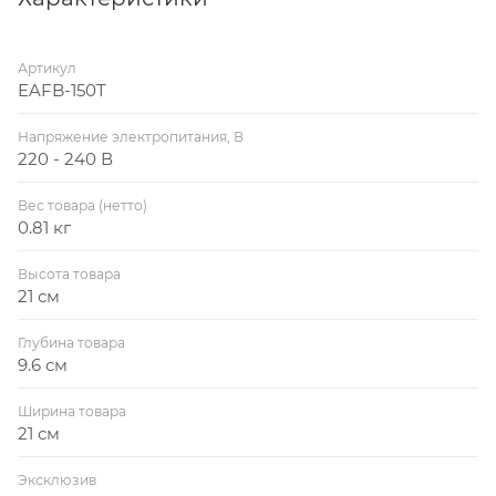
Артикул
EAFB-150T
Напряжение электропитания, В
220 - 240 В
Вес товара (нетто)
0.81 кг
Высота товара
21 см
Глубина товара
9.6 см
Ширина товара
21 см
Эксклюзив