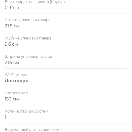
Вес товара с упаковкой (брутто)
0.94 кг
Высота упаковки товара
21.8 см
Глубина упаковки товара
9.6 см
Ширина упаковки товара
21.5 см
Wi-Fi модуль
Доп.опция
Типоразмер
150 мм
Количество скоростей
1
Встроенный датчик движения