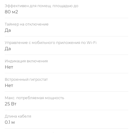
Эффективен для помещ. площадью до
80 м2
Таймер на отключение
Да
Управление c мобильного приложения по Wi-Fi
Да
Индикация включения
Нет
Встроенный гигростат
Нет
Макс. потребляемая мощность
25 Вт
Длина кабеля
0.1 м