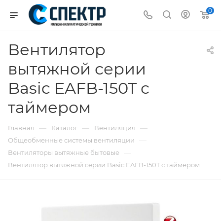
0
Вентилятор
вытяжной серии
Basic EAFB-150T с
таймером
—
—
—
Главная
Каталог
Вентиляция
—
Общеобменные системы вентиляции
—
Вентиляторы вытяжные бытовые
Вентилятор вытяжной серии Basic EAFB-150T с таймером