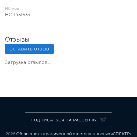
НС-код
НС-1451634
Отзывы
ОСТАВИТЬ ОТЗЫВ
Загрузка отзывов...
ПОДПИСАТЬСЯ НА РАССЫЛКУ
2026
Общество с ограниченной ответственностью «СПЕКТР»