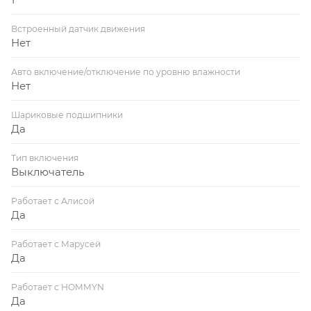
Встроенный датчик движения
Нет
Авто включение/отключение по уровню влажности
Нет
Шариковые подшипники
Да
Тип включения
Выключатель
Работает с Алисой
Да
Работает с Марусей
Да
Работает с HOMMYN
Да