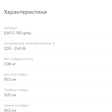
(шлюз) HOMMYN
Характеристики
Артикул
EAFG-150 grey
Напряжение электропитания, В
220 - 240 В
Вес товара (нетто)
1.08 кг
Высота товара
19.3 см
Глубина товара
13.9 см
Ширина товара
19.3 см