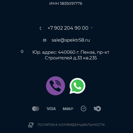
ИНН 5835091776
+7 902 204 90 00
sale@spektr58.ru
Юр. адрес: 440060 г. Пенза, пр-кт
Строителей д.33 кв.235
ПОЛИТИКА КОНФИДЕНЦИАЛЬНОСТИ