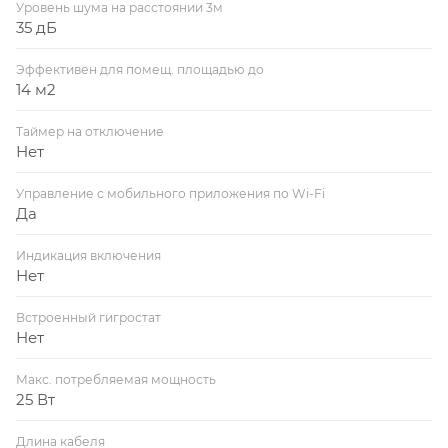
Уровень шума на расстоянии 3м
35 дБ
Эффективен для помещ. площадью до
14 м2
Таймер на отключение
Нет
Управление c мобильного приложения по Wi-Fi
Да
Индикация включения
Нет
Встроенный гигростат
Нет
Макс. потребляемая мощность
25 Вт
Длина кабеля