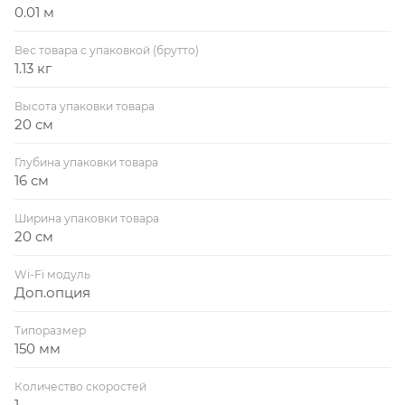
0.01 м
Вес товара с упаковкой (брутто)
1.13 кг
Высота упаковки товара
20 см
Глубина упаковки товара
16 см
Ширина упаковки товара
20 см
Wi-Fi модуль
Доп.опция
Типоразмер
150 мм
Количество скоростей
1