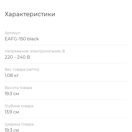
(шлюз) HOMMYN
Характеристики
Артикул
EAFG-150 black
Напряжение электропитания, В
220 - 240 В
Вес товара (нетто)
1.08 кг
Высота товара
19.3 см
Глубина товара
13.9 см
Ширина товара
19.3 см