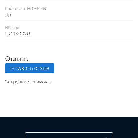
Работает с HOMMYN
Да
НС-код
НС-1490281
Отзывы
ОСТАВИТЬ ОТЗЫВ
Загрузка отзывов...