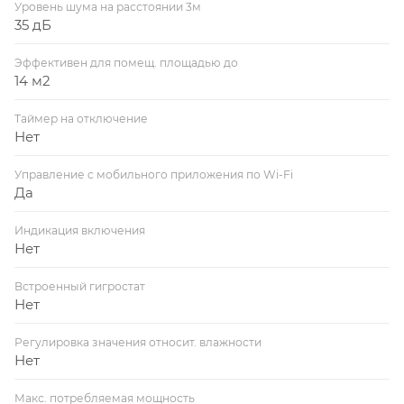
Уровень шума на расстоянии 3м
35 дБ
Эффективен для помещ. площадью до
14 м2
Таймер на отключение
Нет
Управление c мобильного приложения по Wi-Fi
Да
Индикация включения
Нет
Встроенный гигростат
Нет
Регулировка значения относит. влажности
Нет
Макс. потребляемая мощность