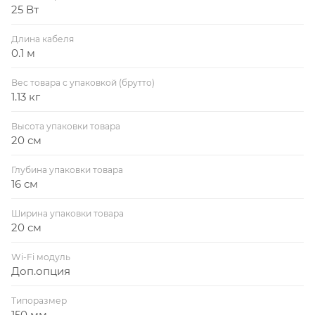
25 Вт
Длина кабеля
0.1 м
Вес товара с упаковкой (брутто)
1.13 кг
Высота упаковки товара
20 см
Глубина упаковки товара
16 см
Ширина упаковки товара
20 см
Wi-Fi модуль
Доп.опция
Типоразмер
150 мм