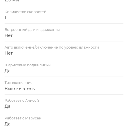
Количество скоростей
1
Встроенный датчик движения
Нет
Авто включение/отключение по уровню влажности
Нет
Шариковые подшипники
Да
Тип включения
Выключатель
Работает с Алисой
Да
Работает с Марусей
Да