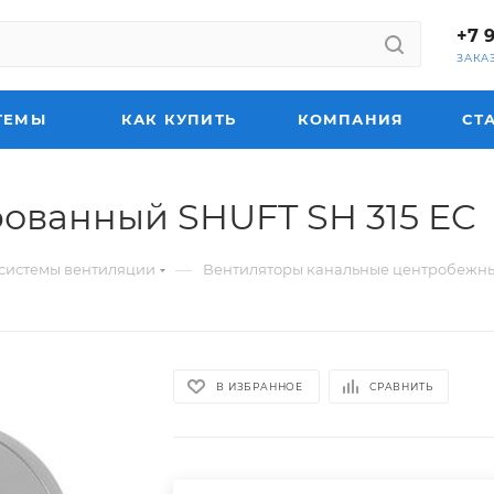
+7 
ЗАКА
ТЕМЫ
КАК КУПИТЬ
КОМПАНИЯ
СТ
ованный SHUFT SH 315 EC
—
системы вентиляции
Вентиляторы канальные центробежн
В ИЗБРАННОЕ
СРАВНИТЬ