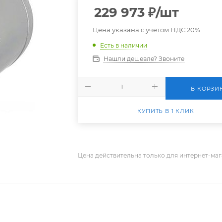
229 973
₽
/шт
Цена указана с учетом НДС 20%
Есть в наличии
Нашли дешевле? Звоните
В КОРЗИ
КУПИТЬ В 1 КЛИК
Цена действительна только для интернет-маг