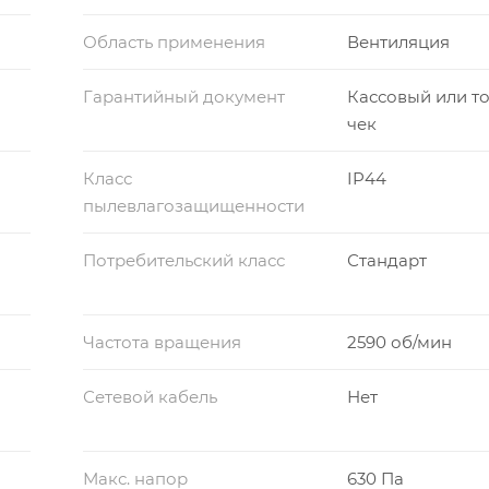
Область применения
Вентиляция
Гарантийный документ
Кассовый или т
чек
Класс
IP44
пылевлагозащищенности
Потребительский класс
Стандарт
Частота вращения
2590 об/мин
Сетевой кабель
Нет
Макс. напор
630 Па