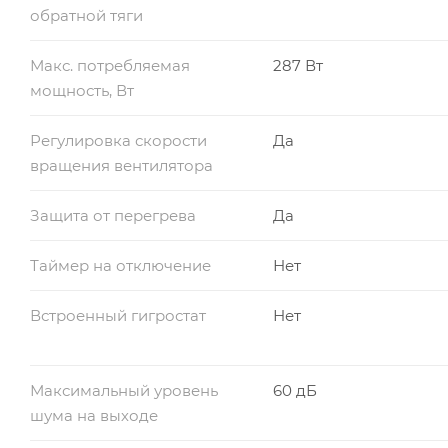
обратной тяги
Макс. потребляемая
287 Вт
мощность, Вт
Регулировка скорости
Да
вращения вентилятора
Защита от перегрева
Да
Таймер на отключение
Нет
Встроенный гигростат
Нет
Максимальный уровень
60 дБ
шума на выходе