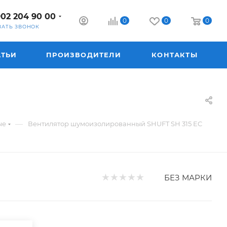
902 204 90 00
0
0
0
ЗАТЬ ЗВОНОК
АТЬИ
ПРОИЗВОДИТЕЛИ
КОНТАКТЫ
—
ые
Вентилятор шумоизолированный SHUFT SH 315 EC
БЕЗ МАРКИ