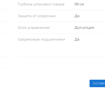
Глубина упаковки товара
59 см
Защита от коррозии
Да
Блок управления
Доп.опция
Шариковые подшипники
Да
ОСТАВИ