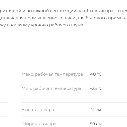
риточной и вытяжной вентиляции на объектах практиче
дит как для промышленного, так и для бытового примен
жу и низкому уровню рабочего шума.
Макс. рабочая температура
40 °С
Мин. рабочая температура
-25 °С
Высота товара
41 см
Ширина товара
59 см