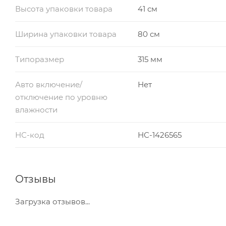
Высота упаковки товара
41 см
Ширина упаковки товара
80 см
Типоразмер
315 мм
Авто включение/
Нет
отключение по уровню
влажности
НС-код
НС-1426565
Отзывы
Загрузка отзывов...