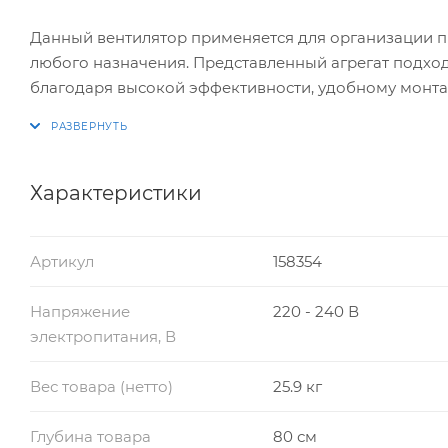
Данный вентилятор применяется для организации п
любого назначения. Представленный агрегат подхо
благодаря высокой эффективности, удобному монта
Характеристики
Артикул
158354
Напряжение
220 - 240 В
электропитания, В
Вес товара (нетто)
25.9 кг
Глубина товара
80 см