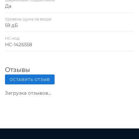
Да
Уровень шума на входе
59 дБ
НС-код
НС-1426558
Отзывы
ОСТАВИТЬ ОТЗЫВ
Загрузка отзывов...