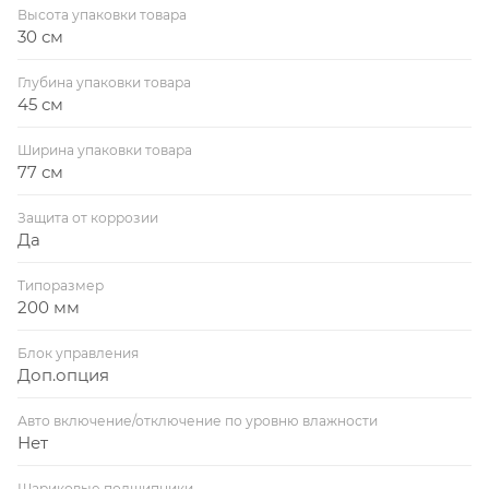
Высота упаковки товара
30 см
Глубина упаковки товара
45 см
Ширина упаковки товара
77 см
Защита от коррозии
Да
Типоразмер
200 мм
Блок управления
Доп.опция
Авто включение/отключение по уровню влажности
Нет
Шариковые подшипники