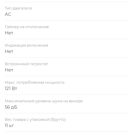
Тип двигателя
AC
Таймер на отключение
Нет
Индикация включения
Нет
Встроенный гигростат
Нет
Макс. потребляемая мощность
121 Вт
Максимальный уровень шума на выходе
56 дБ
Вес товара с упаковкой (брутто)
11 кг