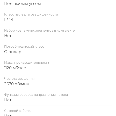
Под любым углом
Класс пылевлагозащищенности
IP44
Набор крепежных элементов в комплекте
Нет
Потребительский класс
Стандарт
Макс. производительность
1120 м3/час
Частота вращения
2670 об/мин
Функция реверса направления потока
Нет
Сетевой кабель
Нет