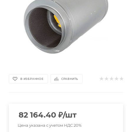
В ИЗБРАННОЕ
СРАВНИТЬ
82 164.40
₽
/шт
Цена указана с учетом НДС 20%