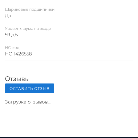
Шариковые подшипники
Да
Уровень шума на входе
59 дБ
НС-код
НС-1426558
Отзывы
ОСТАВИТЬ ОТЗЫВ
Загрузка отзывов...