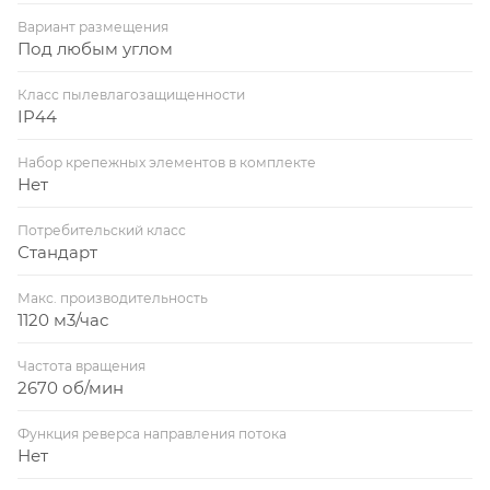
Вариант размещения
Под любым углом
Класс пылевлагозащищенности
IP44
Набор крепежных элементов в комплекте
Нет
Потребительский класс
Стандарт
Макс. производительность
1120 м3/час
Частота вращения
2670 об/мин
Функция реверса направления потока
Нет