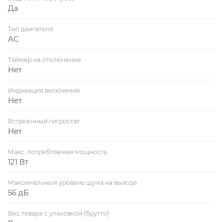
Да
Тип двигателя
AC
Таймер на отключение
Нет
Индикация включения
Нет
Встроенный гигростат
Нет
Макс. потребляемая мощность
121 Вт
Максимальный уровень шума на выходе
56 дБ
Вес товара с упаковкой (брутто)