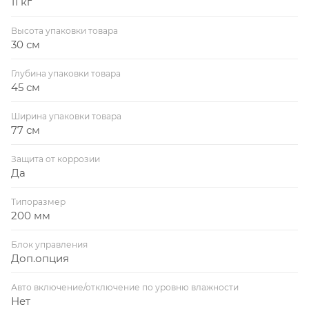
11 кг
Высота упаковки товара
30 см
Глубина упаковки товара
45 см
Ширина упаковки товара
77 см
Защита от коррозии
Да
Типоразмер
200 мм
Блок управления
Доп.опция
Авто включение/отключение по уровню влажности
Нет