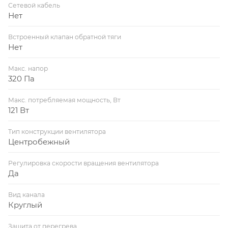
Сетевой кабель
Нет
Встроенный клапан обратной тяги
Нет
Макс. напор
320 Па
Макс. потребляемая мощность, Вт
121 Вт
Тип конструкции вентилятора
Центробежный
Регулировка скорости вращения вентилятора
Да
Вид канала
Круглый
Защита от перегрева