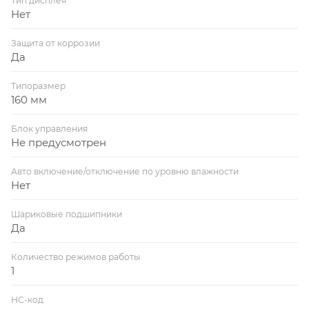
Тип дисплея
Нет
Защита от коррозии
Да
Типоразмер
160 мм
Блок управления
Не предусмотрен
Авто включение/отключение по уровню влажности
Нет
Шариковые подшипники
Да
Количество режимов работы
1
НС-код