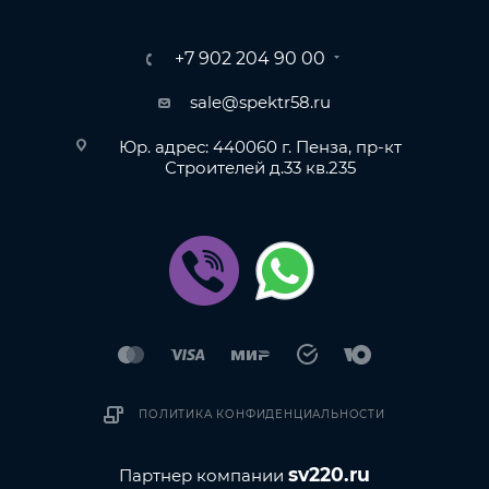
+7 902 204 90 00
sale@spektr58.ru
Юр. адрес: 440060 г. Пенза, пр-кт
Строителей д.33 кв.235
ПОЛИТИКА КОНФИДЕНЦИАЛЬНОСТИ
sv220.ru
Партнер компании