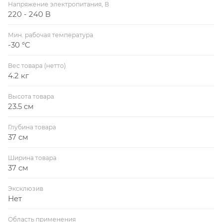
Напряжение электропитания, В
220 - 240 В
Мин. рабочая температура
-30 °С
Вес товара (нетто)
4.2 кг
Высота товара
23.5 см
Глубина товара
37 см
Ширина товара
37 см
Эксклюзив
Нет
Область применения