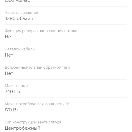
1320 м3/час
Частота вращения
3280 об/мин
Функция реверса направления потока
Нет
Сетевой кабель
Нет
Встроенный клапан обратной тяги
Нет
Макс. напор
740 Па
Макс. потребляемая мощность, Вт
170 Вт
Тип конструкции вентилятора
Центробежный