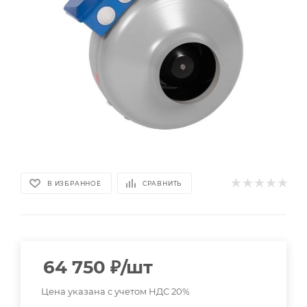
В ИЗБРАННОЕ
СРАВНИТЬ
64 750
₽
/шт
Цена указана с учетом НДС 20%