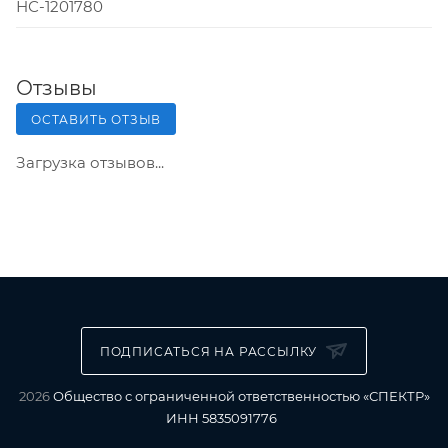
НС-1201780
Отзывы
ОСТАВИТЬ ОТЗЫВ
Загрузка отзывов...
ПОДПИСАТЬСЯ НА РАССЫЛКУ
2026
Общество с ограниченной ответственностью «СПЕКТР»
ИНН 5835091776