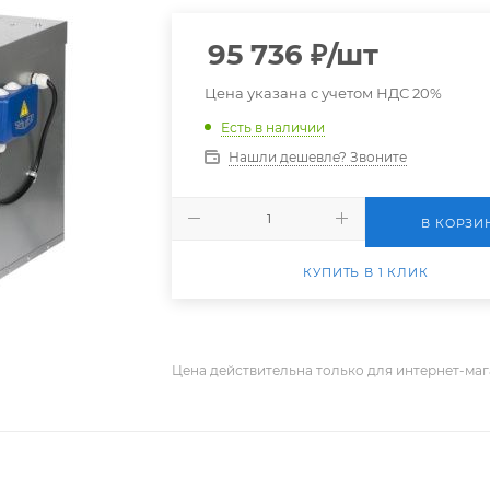
95 736
₽
/шт
Цена указана с учетом НДС 20%
Есть в наличии
Нашли дешевле? Звоните
В КОРЗИ
КУПИТЬ В 1 КЛИК
Цена действительна только для интернет-маг