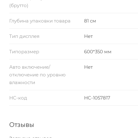
(брутто)
Глубина упаковки товара
81 см
Тип дисплея
Нет
Типоразмер
600*350 мм
Авто включение/
Нет
отключение по уровню
влажности
НС-код
НС-1057817
Отзывы