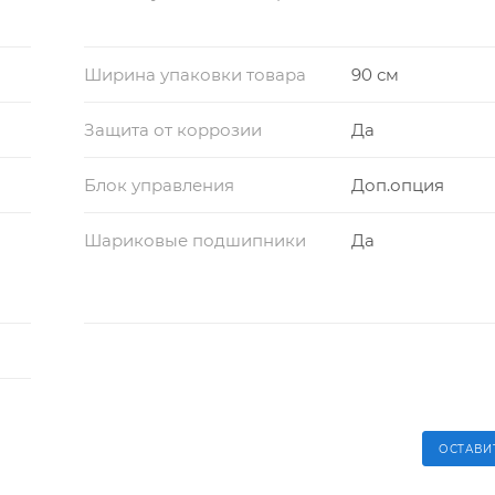
Ширина упаковки товара
90 см
Защита от коррозии
Да
Блок управления
Доп.опция
Шариковые подшипники
Да
ОСТАВИ