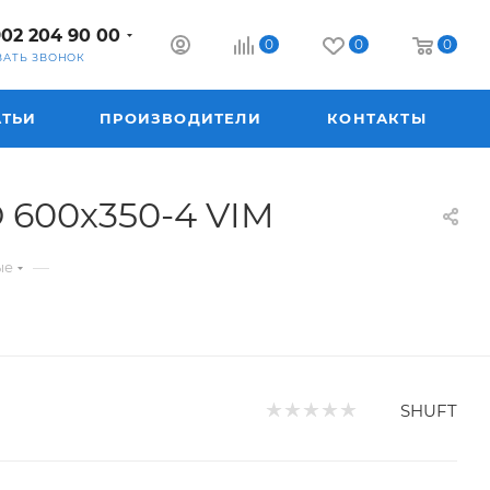
902 204 90 00
0
0
0
ЗАТЬ ЗВОНОК
АТЬИ
ПРОИЗВОДИТЕЛИ
КОНТАКТЫ
 600х350-4 VIM
—
ые
SHUFT