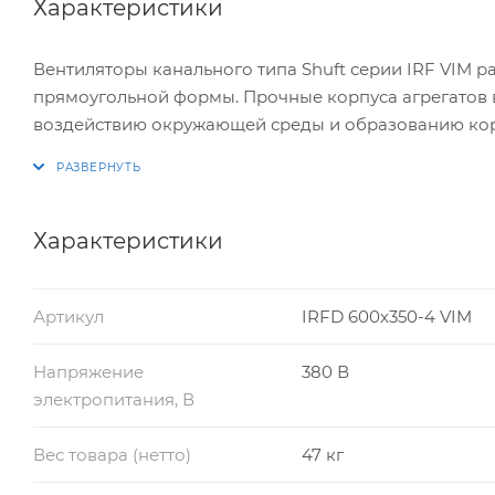
Характеристики
Вентиляторы канального типа Shuft серии IRF VIM 
прямоугольной формы. Прочные корпуса агрегатов 
воздействию окружающей среды и образованию кор
представленной серии оснащены высокоэффективн
Характеристики
Артикул
IRFD 600х350-4 VIM
Напряжение
380 В
электропитания, В
Вес товара (нетто)
47 кг