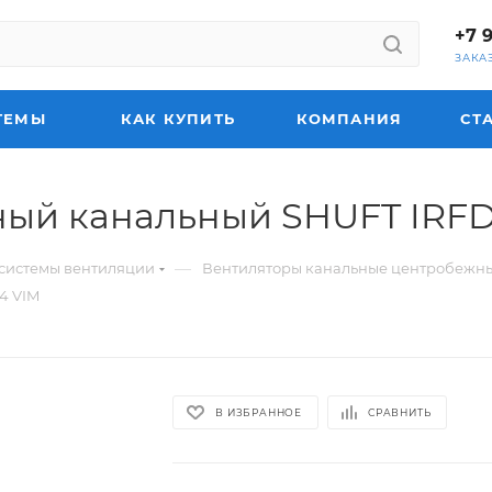
+7 
ЗАКА
ТЕМЫ
КАК КУПИТЬ
КОМПАНИЯ
СТ
ый канальный SHUFT IRFD
—
системы вентиляции
Вентиляторы канальные центробежн
4 VIM
В ИЗБРАННОЕ
СРАВНИТЬ