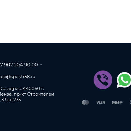
+7 902 204 90 00
sale@spektr58.ru
р. адрес: 440060 г.
Пенза, пр-кт Строителей
.33 кв.235