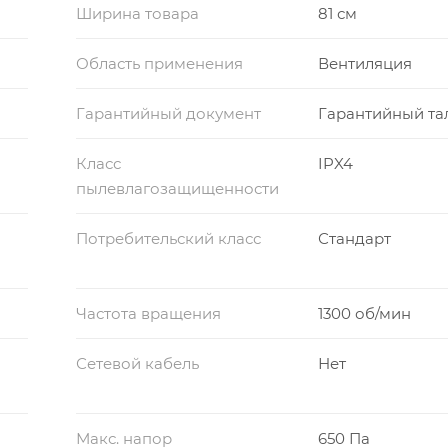
Ширина товара
81 см
Область применения
Вентиляция
Гарантийный документ
Гарантийный та
Класс
IPX4
пылевлагозащищенности
Потребительский класс
Стандарт
Частота вращения
1300 об/мин
Сетевой кабель
Нет
Макс. напор
650 Па