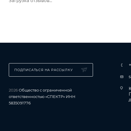
Загрузка отзывов...
ПОДПИСАТЬСЯ НА РАССЫЛКУ
Ю
2026
Общество с ограниченной
ответственностью «СПЕКТР» ИНН
д
5835091776