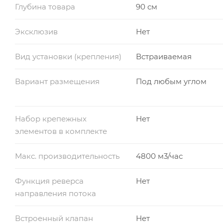
Глубина товара
90 см
Эксклюзив
Нет
Вид установки (крепления)
Встраиваемая
Вариант размещения
Под любым углом
Набор крепежных
Нет
элементов в комплекте
Макс. производительность
4800 м3/час
Функция реверса
Нет
направления потока
Встроенный клапан
Нет