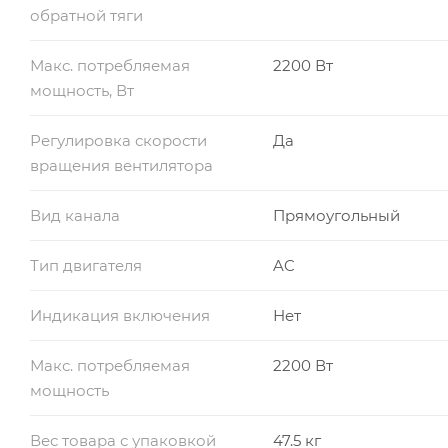
обратной тяги
Макс. потребляемая
2200 Вт
мощность, Вт
Регулировка скорости
Да
вращения вентилятора
Вид канала
Прямоугольный
Тип двигателя
AC
Индикация включения
Нет
Макс. потребляемая
2200 Вт
мощность
Вес товара с упаковкой
47.5 кг