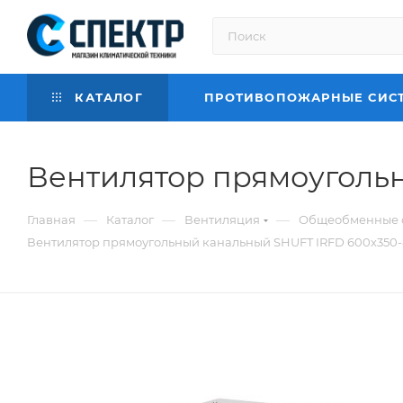
КАТАЛОГ
ПРОТИВОПОЖАРНЫЕ СИС
Вентилятор прямоугольн
—
—
—
Главная
Каталог
Вентиляция
Общеобменные 
Вентилятор прямоугольный канальный SHUFT IRFD 600х350-