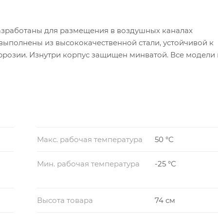
разработаны для размещения в воздушных каналах
выполнены из высококачественной стали, устойчивой к
розии. Изнутри корпус защищен минватой. Все модели 
ой крыльчаткой и шарикоподшипниками.
Макс. рабочая температура
50 °С
Мин. рабочая температура
-25 °С
Высота товара
74 см