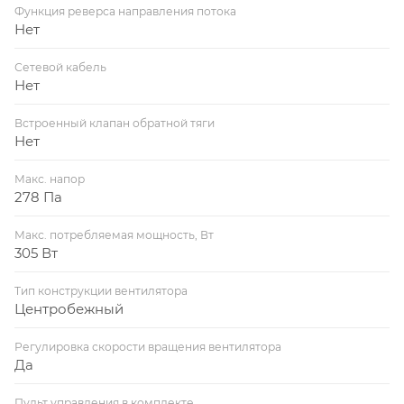
Функция реверса направления потока
Нет
Сетевой кабель
Нет
Встроенный клапан обратной тяги
Нет
Макс. напор
278 Па
Макс. потребляемая мощность, Вт
305 Вт
Тип конструкции вентилятора
Центробежный
Регулировка скорости вращения вентилятора
Да
Пульт управления в комплекте