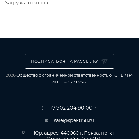
Загрузка отзывов...
ПОДПИСАТЬСЯ НА РАССЫЛКУ
2026
Общество с ограниченной ответственностью «СПЕКТР»
ИНН 5835091776
+7 902 204 90 00
sale@spektr58.ru
Юр. адрес: 440060 г. Пенза, пр-кт
Строителей д.33 кв.235