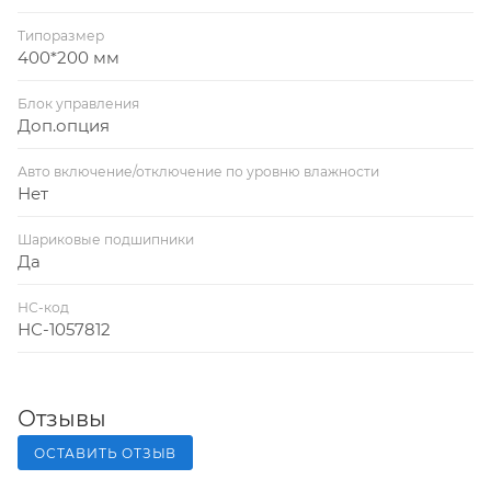
Типоразмер
400*200 мм
Блок управления
Доп.опция
Авто включение/отключение по уровню влажности
Нет
Шариковые подшипники
Да
НС-код
НС-1057812
Отзывы
ОСТАВИТЬ ОТЗЫВ