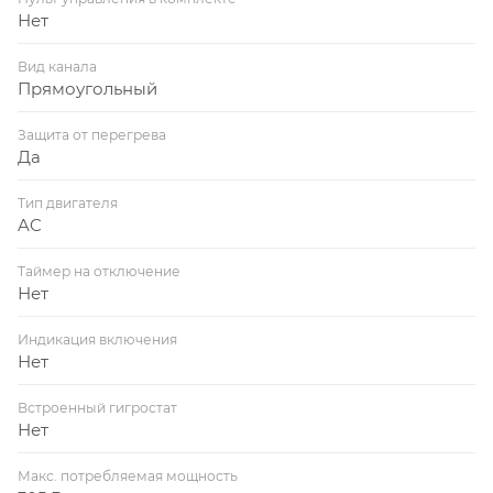
Нет
Вид канала
Прямоугольный
Защита от перегрева
Да
Тип двигателя
AC
Таймер на отключение
Нет
Индикация включения
Нет
Встроенный гигростат
Нет
Макс. потребляемая мощность