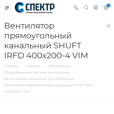
0
Вентилятор
прямоугольный
канальный SHUFT
IRFD 400х200-4 VIM
—
—
—
Главная
Каталог
Вентиляция
—
Общеобменные системы вентиляции
—
Вентиляторы канальные центробежные
Вентилятор прямоугольный канальный SHUFT IRFD
400х200-4 VIM