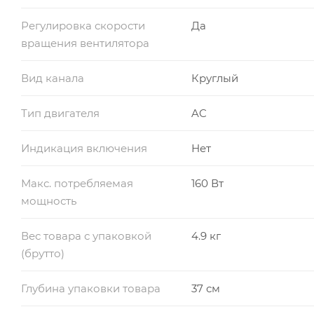
Регулировка скорости
Да
вращения вентилятора
Вид канала
Круглый
Тип двигателя
AC
Индикация включения
Нет
Макс. потребляемая
160 Вт
мощность
Вес товара с упаковкой
4.9 кг
(брутто)
Глубина упаковки товара
37 см