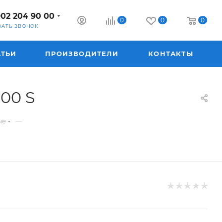
902 204 90 00
0
0
0
ЗАТЬ ЗВОНОК
АТЬИ
ПРОИЗВОДИТЕЛИ
КОНТАКТЫ
00 S
—
ые