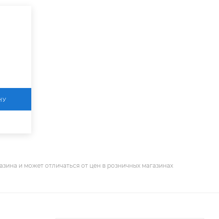
НУ
азина и может отличаться от цен в розничных магазинах