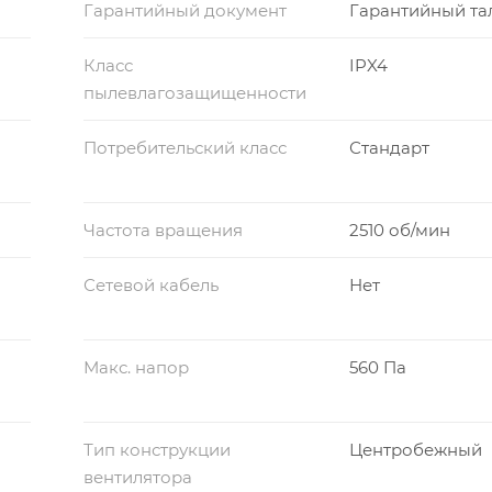
Гарантийный документ
Гарантийный та
Класс
IPX4
пылевлагозащищенности
Потребительский класс
Стандарт
Частота вращения
2510 об/мин
Сетевой кабель
Нет
Макс. напор
560 Па
Тип конструкции
Центробежный
вентилятора