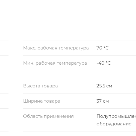
Макс. рабочая температура
70 °С
Мин. рабочая температура
-40 °С
Высота товара
25.5 см
Ширина товара
37 см
Область применения
Полупромышле
оборудование