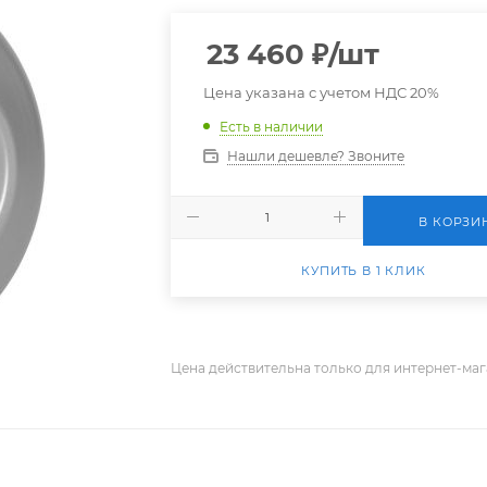
23 460
₽
/шт
Цена указана с учетом НДС 20%
Есть в наличии
Нашли дешевле? Звоните
В КОРЗИ
КУПИТЬ В 1 КЛИК
Цена действительна только для интернет-маг