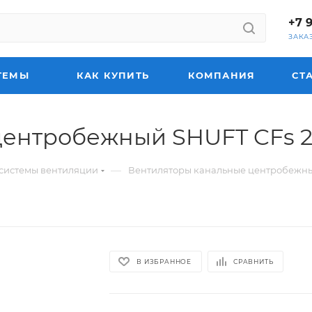
+7 
ЗАКА
ТЕМЫ
КАК КУПИТЬ
КОМПАНИЯ
СТ
центробежный SHUFT CFs 2
—
системы вентиляции
Вентиляторы канальные центробежн
В ИЗБРАННОЕ
СРАВНИТЬ