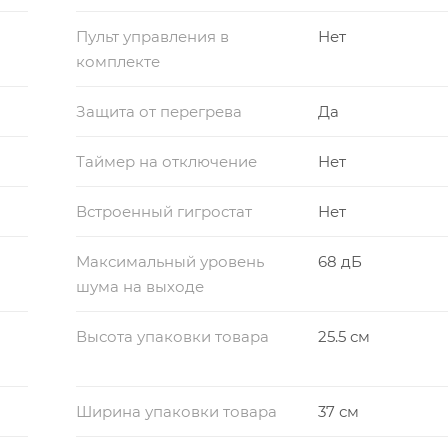
Пульт управления в
Нет
комплекте
Защита от перегрева
Да
Таймер на отключение
Нет
Встроенный гигростат
Нет
Максимальный уровень
68 дБ
шума на выходе
Высота упаковки товара
25.5 см
Ширина упаковки товара
37 см