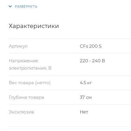
Характеристики
Артикул
CFs 200 S
Напряжение
220 - 240 В
электропитания, В
Вес товара (нетто)
4.5 кг
Глубина товара
37 см
Эксклюзив
Нет