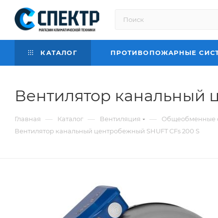
КАТАЛОГ
ПРОТИВОПОЖАРНЫЕ СИС
Вентилятор канальный 
—
—
—
Главная
Каталог
Вентиляция
Общеобменные 
Вентилятор канальный центробежный SHUFT CFs 200 S