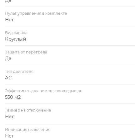
Да
Пульт управления в комплекте
Нет
Вид канала
Круглый
Защита от перегрева
Да
Тип двигателя
AC
Эффективен для помещ. площадью до
550 м2
Таймер на отключение
Нет
Индикация включения
Нет