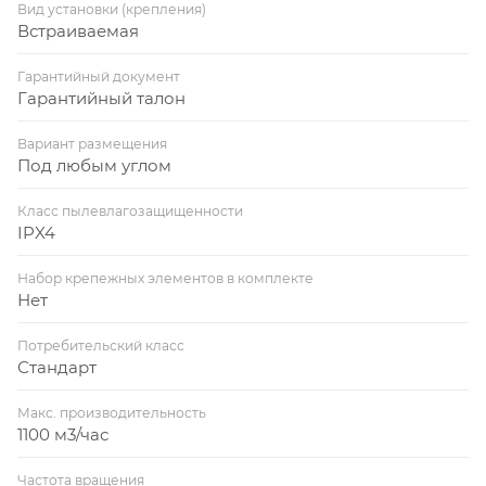
Вид установки (крепления)
Встраиваемая
Гарантийный документ
Гарантийный талон
Вариант размещения
Под любым углом
Класс пылевлагозащищенности
IPX4
Набор крепежных элементов в комплекте
Нет
Потребительский класс
Стандарт
Макс. производительность
1100 м3/час
Частота вращения