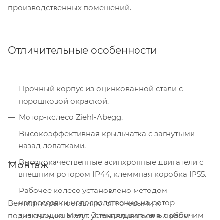
производственных помещений.
Отличительные особенности
Прочный корпус из оцинкованной стали с
порошковой окраской.
Мотор-колесо Ziehl-Abegg.
Высокоэффективная крыльчатка с загнутыми
назад лопатками.
Высококачественные асинхронные двигатели с
Монтаж
внешним ротором IP44, клеммная коробка IP55.
Рабочее колесо установлено методом
напрессовки непосредственно на ротор
Вентиляторы поставляются готовыми к
электродвигателя. Электродвигатель с рабочим
подключению. Могут устанавливаться в любом