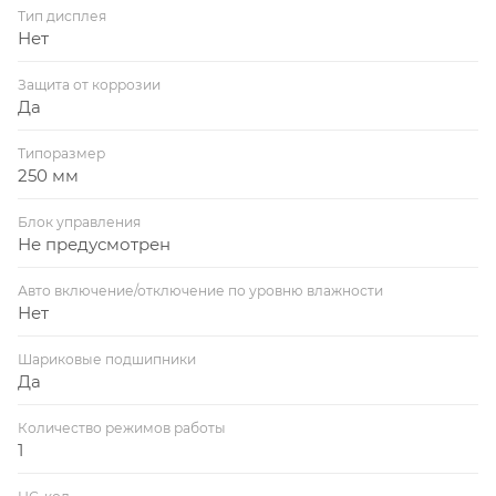
Тип дисплея
Нет
Защита от коррозии
Да
Типоразмер
250 мм
Блок управления
Не предусмотрен
Авто включение/отключение по уровню влажности
Нет
Шариковые подшипники
Да
Количество режимов работы
1