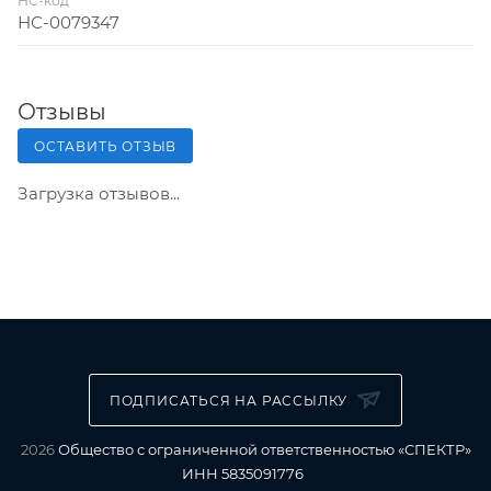
НС-код
НС-0079347
Отзывы
ОСТАВИТЬ ОТЗЫВ
Загрузка отзывов...
ПОДПИСАТЬСЯ НА РАССЫЛКУ
2026
Общество с ограниченной ответственностью «СПЕКТР»
ИНН 5835091776