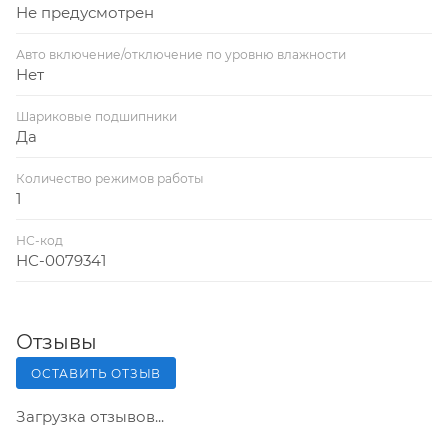
Не предусмотрен
Авто включение/отключение по уровню влажности
Нет
Шариковые подшипники
Да
Количество режимов работы
1
НС-код
НС-0079341
Отзывы
ОСТАВИТЬ ОТЗЫВ
Загрузка отзывов...