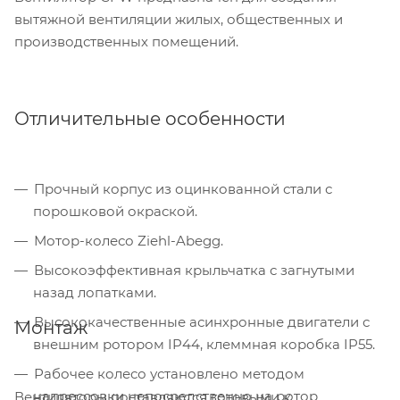
вытяжной вентиляции жилых, общественных и
производственных помещений.
Отличительные особенности
Прочный корпус из оцинкованной стали с
порошковой окраской.
Мотор-колесо Ziehl-Abegg.
Высокоэффективная крыльчатка с загнутыми
назад лопатками.
Высококачественные асинхронные двигатели с
Монтаж
внешним ротором IP44, клеммная коробка IP55.
Рабочее колесо установлено методом
напрессовки непосредственно на ротор
Вентиляторы поставляются готовыми к