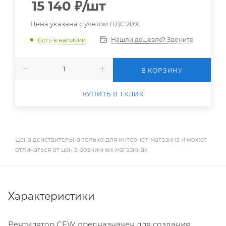
15 140
₽
/шт
Цена указана с учетом НДС 20%
Нашли дешевле? Звоните
Есть в наличии
В КОРЗИНУ
КУПИТЬ В 1 КЛИК
Цена действительна только для интернет-магазина и может
отличаться от цен в розничных магазинах
Характеристики
Вентилятор CFW предназначен для создания