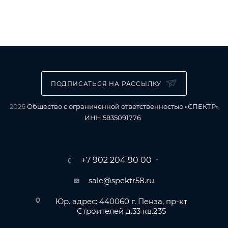
ПОДПИСАТЬСЯ НА РАССЫЛКУ
2026
Общество с ограниченной ответственностью «СПЕКТР»
ИНН 5835091776
+7 902 204 90 00
sale@spektr58.ru
Юр. адрес: 440060 г. Пенза, пр-кт
Строителей д.33 кв.235