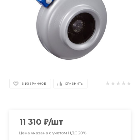
В ИЗБРАННОЕ
СРАВНИТЬ
11 310
₽
/шт
Цена указана с учетом НДС 20%