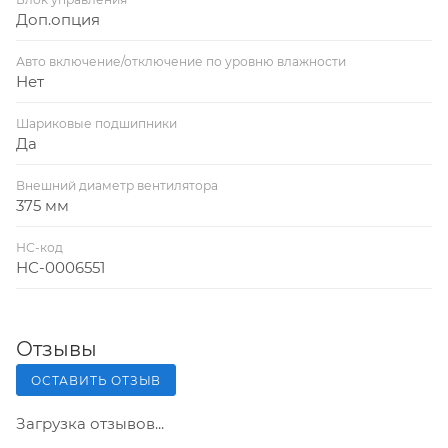
Доп.опция
Авто включение/отключение по уровню влажности
Нет
Шариковые подшипники
Да
Внешний диаметр вентилятора
375 мм
НС-код
НС-0006551
Отзывы
ОСТАВИТЬ ОТЗЫВ
Загрузка отзывов...