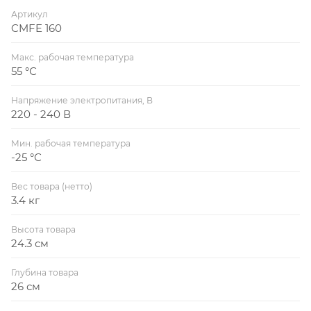
Артикул
CMFE 160
Макс. рабочая температура
55 °С
Напряжение электропитания, В
220 - 240 В
Мин. рабочая температура
-25 °С
Вес товара (нетто)
3.4 кг
Высота товара
24.3 см
Глубина товара
26 см