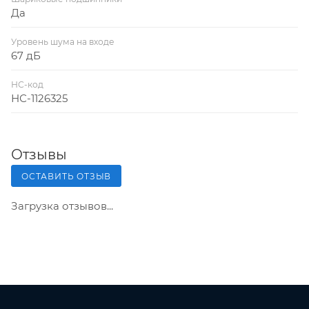
Да
Уровень шума на входе
67 дБ
НС-код
НС-1126325
Отзывы
ОСТАВИТЬ ОТЗЫВ
Загрузка отзывов...