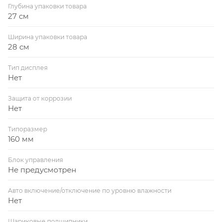
Глубина упаковки товара
27 см
Ширина упаковки товара
28 см
Тип дисплея
Нет
Защита от коррозии
Нет
Типоразмер
160 мм
Блок управления
Не предусмотрен
Авто включение/отключение по уровню влажности
Нет
Шариковые подшипники