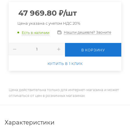
47 969.80
₽
/шт
Цена указана с учетом НДС 20%
Нашли дешевле? Звоните
Есть в наличии
В КОРЗИНУ
КУПИТЬ В 1 КЛИК
Цена действительна только для интернет-магазина и может
отличаться от цен в розничных магазинах
Характеристики