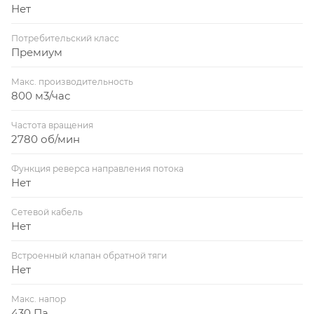
Нет
Потребительский класс
Премиум
Макс. производительность
800 м3/час
Частота вращения
2780 об/мин
Функция реверса направления потока
Нет
Сетевой кабель
Нет
Встроенный клапан обратной тяги
Нет
Макс. напор
430 Па