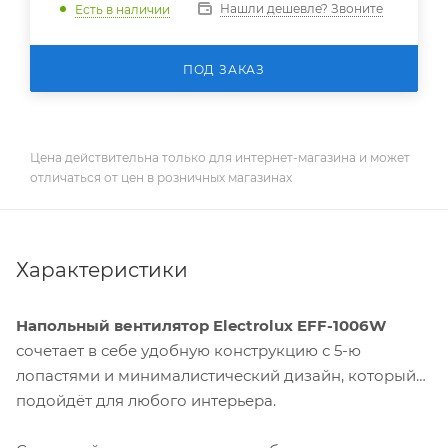
Нашли дешевле? Звоните
Есть в наличии
ПОД ЗАКАЗ
Цена действительна только для интернет-магазина и может
отличаться от цен в розничных магазинах
Характеристики
Напольный вентилятор Electrolux EFF-1006W
сочетает в себе удобную конструкцию с 5-ю
лопастями и минималистический дизайн, который
подойдёт для любого интерьера.