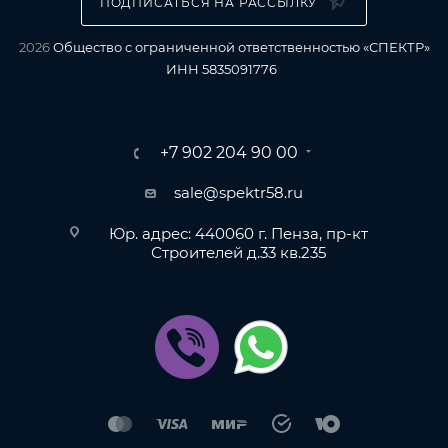
ПОДПИСАТЬСЯ НА РАССЫЛКУ
2026
Общество с ограниченной ответственностью «СПЕКТР»
ИНН 5835091776
+7 902 204 90 00
sale@spektr58.ru
Юр. адрес: 440060 г. Пенза, пр-кт
Строителей д.33 кв.235