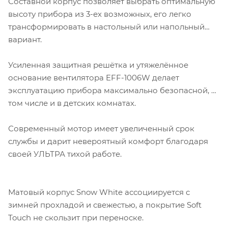
Составной корпус позволяет выбрать оптимальную
высоту прибора из 3-ех возможных, его легко
трансформировать в настольный или напольный
вариант.
Усиленная защитная решётка и утяжелённое
основание вентилятора EFF-1006W делает
эксплуатацию прибора максимально безопасной, в
том числе и в детских комнатах.
Современный мотор имеет увеличенный срок
службы и дарит невероятный комфорт благодаря
своей УЛЬТРА тихой работе.
Матовый корпус Snow White ассоциируется с
зимней прохладой и свежестью, а покрытие Soft
Touch не скользит при переноске.