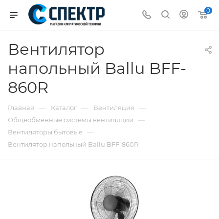
0
Вентилятор
напольный Ballu BFF-
860R
—
—
—
Главная
Каталог
Вентиляция
—
Общеобменные системы вентиляции
—
Вентиляторы бытовые
Вентилятор напольный Ballu BFF-860R