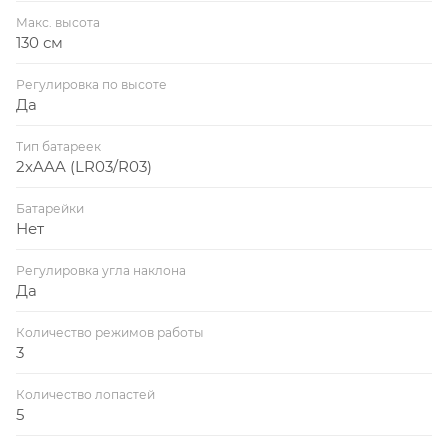
Макс. высота
130 см
Регулировка по высоте
Да
Тип батареек
2хAAA (LR03/R03)
Батарейки
Нет
Регулировка угла наклона
Да
Количество режимов работы
3
Количество лопастей
5