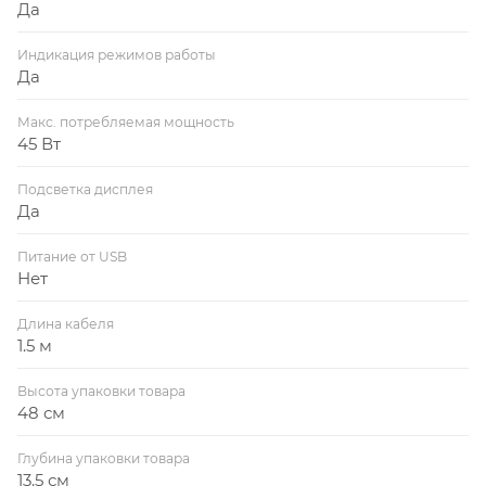
Да
Индикация режимов работы
Да
Макс. потребляемая мощность
45 Вт
Подсветка дисплея
Да
Питание от USB
Нет
Длина кабеля
1.5 м
Высота упаковки товара
48 см
Глубина упаковки товара
13.5 см