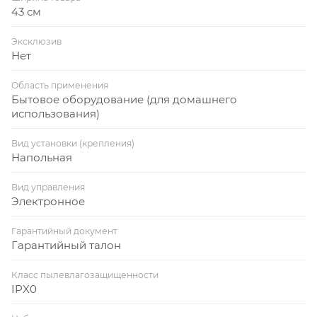
43 см
Эксклюзив
Нет
Область применения
Бытовое оборудование (для домашнего
использования)
Вид установки (крепления)
Напольная
Вид управления
Электронное
Гарантийный документ
Гарантийный талон
Класс пылевлагозащищенности
IPX0