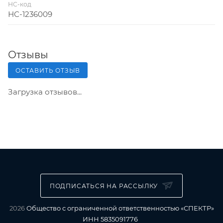
НС-код
НС-1236009
Отзывы
ОСТАВИТЬ ОТЗЫВ
Загрузка отзывов...
ПОДПИСАТЬСЯ НА РАССЫЛКУ
2026
Общество с ограниченной ответственностью «СПЕКТР»
ИНН 5835091776