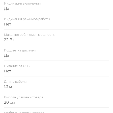
Индикация включения
Да
Индикация режимов работы
Нет
Макс. потребляемая мощность
22 Вт
Подсветка дисплея
Да
Питание от USB
Нет
Длина кабеля
1.3 м
Высота упаковки товара
20 см
Глубина упаковки товара