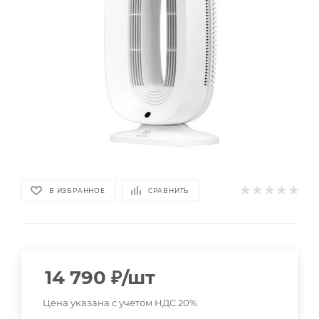
В ИЗБРАННОЕ
СРАВНИТЬ
14 790
₽
/шт
Цена указана с учетом НДС 20%