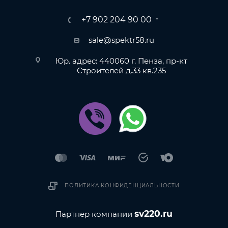
+7 902 204 90 00
sale@spektr58.ru
Юр. адрес: 440060 г. Пенза, пр-кт
Строителей д.33 кв.235
ПОЛИТИКА КОНФИДЕНЦИАЛЬНОСТИ
sv220.ru
Партнер компании