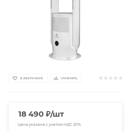
В ИЗБРАННОЕ
СРАВНИТЬ
18 490
₽
/шт
Цена указана с учетом НДС 20%