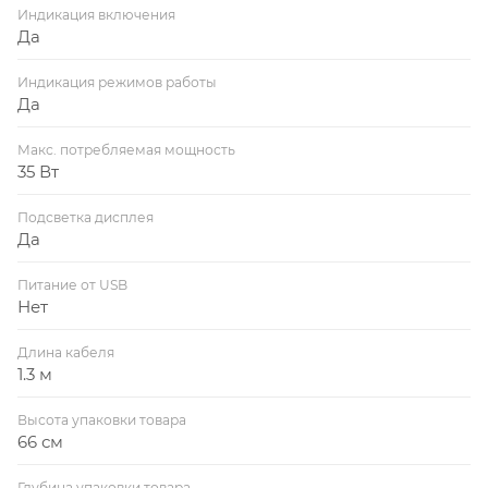
Индикация включения
Да
Индикация режимов работы
Да
Макс. потребляемая мощность
35 Вт
Подсветка дисплея
Да
Питание от USB
Нет
Длина кабеля
1.3 м
Высота упаковки товара
66 см
Глубина упаковки товара