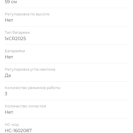
59 см
Регулировка по высоте
Нет
Тип батареек
1хCR2025
Батарейки
Нет
Регулировка угла наклона
Да
Количество режимов работы
3
Количество лопастей
Нет
НС-код
НС-1602087