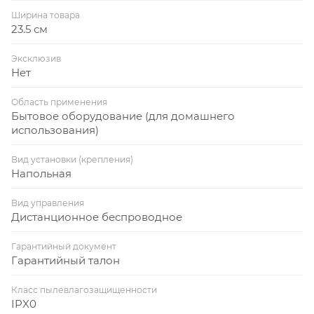
Ширина товара
23.5 см
Эксклюзив
Нет
Область применения
Бытовое оборудование (для домашнего
использования)
Вид установки (крепления)
Напольная
Вид управления
Дистанционное беспроводное
Гарантийный документ
Гарантийный талон
Класс пылевлагозащищенности
IPX0