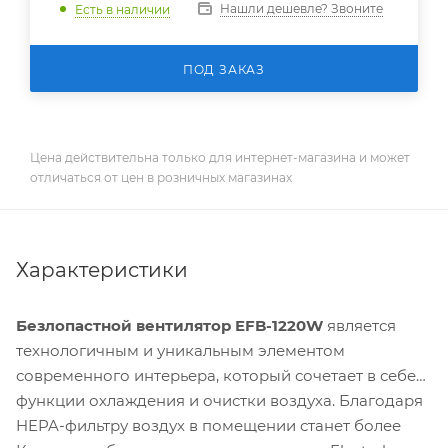
Нашли дешевле? Звоните
Есть в наличии
ПОД ЗАКАЗ
Цена действительна только для интернет-магазина и может
отличаться от цен в розничных магазинах
Характеристики
Безлопастной вентилятор EFB-1220W
является
технологичным и уникальным элементом
современного интерьера, который сочетает в себе
функции охлаждения и очистки воздуха. Благодаря
HEPA-фильтру воздух в помещении станет более