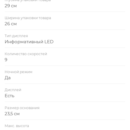
29 см
Ширина упаковки товара
26 см
Тип дисплея
Информативный LED
Количество скоростей
9
Ночной режим
Да
Дисплей
Есть
Размер основания
23,5 см
Макс. высота